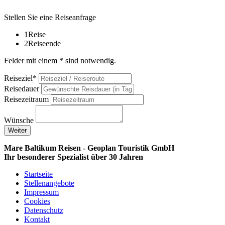
Stellen Sie eine Reiseanfrage
1
Reise
2
Reiseende
Felder mit einem * sind notwendig.
Reiseziel*
Reisedauer
Reisezeitraum
Wünsche
Weiter
Mare Baltikum Reisen - Geoplan Touristik GmbH
Ihr besonderer Spezialist über 30 Jahren
Startseite
Stellenangebote
Impressum
Cookies
Datenschutz
Kontakt