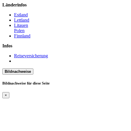
Länderinfos
Estland
Lettland
Litauen
Polen
Finnland
Infos
Reiseversicherung
Bildnachweise
Bildnachweise für diese Seite
×