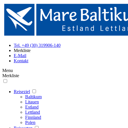
Tel. +49 (30) 319906-140
Merkliste
E-Mail
Kontakt
Menu
Merkliste
Reiseziel
Baltikum
Litauen
Estland
Lettland
Finnland
Polen