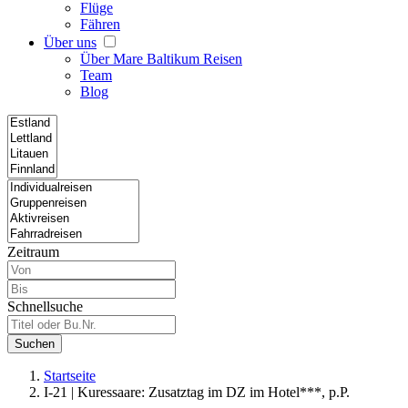
Flüge
Fähren
Über uns
Über Mare Baltikum Reisen
Team
Blog
Zeitraum
Schnellsuche
Suchen
Startseite
I-21 | Kuressaare: Zusatztag im DZ im Hotel***, p.P.