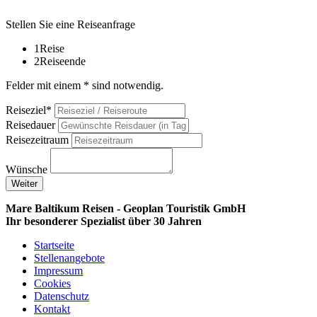
Stellen Sie eine Reiseanfrage
1
Reise
2
Reiseende
Felder mit einem * sind notwendig.
Reiseziel*
Reisedauer
Reisezeitraum
Wünsche
Weiter
Mare Baltikum Reisen - Geoplan Touristik GmbH
Ihr besonderer Spezialist über 30 Jahren
Startseite
Stellenangebote
Impressum
Cookies
Datenschutz
Kontakt