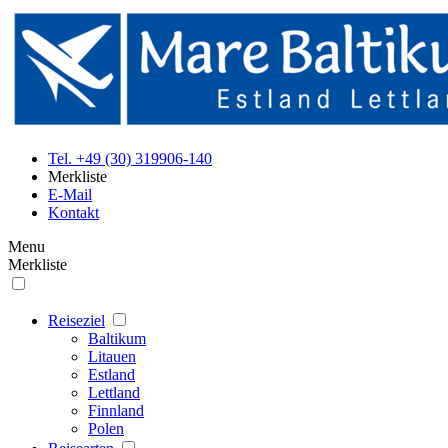
Tel. +49 (30) 319906-140
Merkliste
E-Mail
Kontakt
Menu
Merkliste
Reiseziel
Baltikum
Litauen
Estland
Lettland
Finnland
Polen