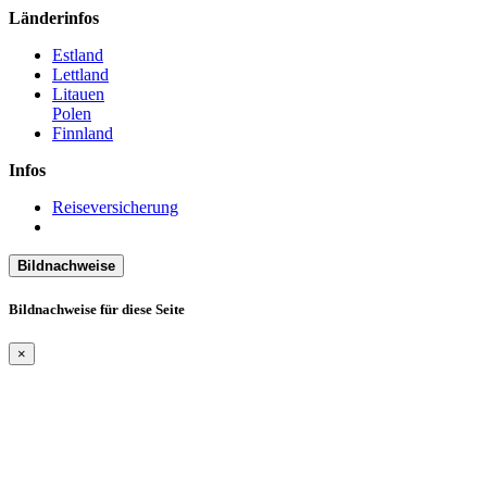
Länderinfos
Estland
Lettland
Litauen
Polen
Finnland
Infos
Reiseversicherung
Bildnachweise
Bildnachweise für diese Seite
×