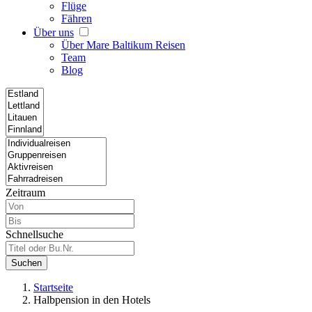
Flüge
Fähren
Über uns
Über Mare Baltikum Reisen
Team
Blog
Zeitraum
Schnellsuche
Suchen
Startseite
Halbpension in den Hotels