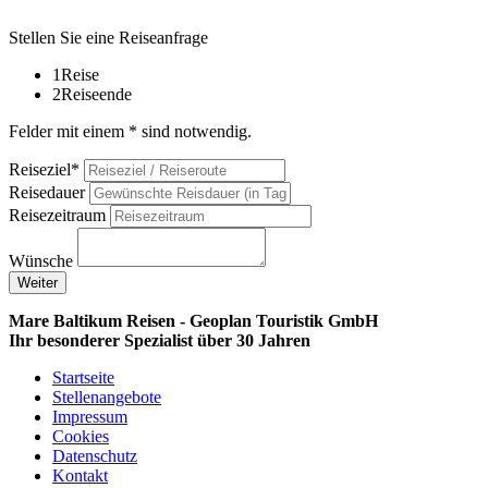
Stellen Sie eine Reiseanfrage
1
Reise
2
Reiseende
Felder mit einem * sind notwendig.
Reiseziel*
Reisedauer
Reisezeitraum
Wünsche
Weiter
Mare Baltikum Reisen - Geoplan Touristik GmbH
Ihr besonderer Spezialist über 30 Jahren
Startseite
Stellenangebote
Impressum
Cookies
Datenschutz
Kontakt