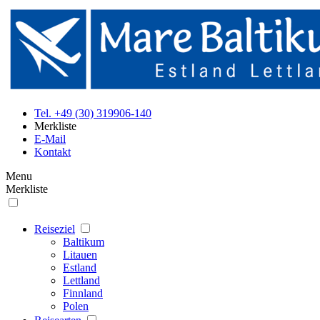
Tel. +49 (30) 319906-140
Merkliste
E-Mail
Kontakt
Menu
Merkliste
Reiseziel
Baltikum
Litauen
Estland
Lettland
Finnland
Polen