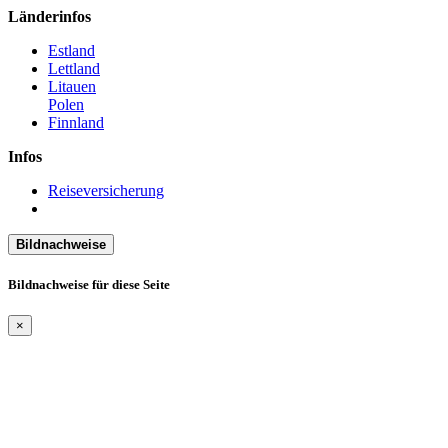
Länderinfos
Estland
Lettland
Litauen
Polen
Finnland
Infos
Reiseversicherung
Bildnachweise
Bildnachweise für diese Seite
×