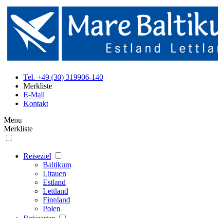
Tel. +49 (30) 319906-140
Merkliste
E-Mail
Kontakt
Menu
Merkliste
Reiseziel
Baltikum
Litauen
Estland
Lettland
Finnland
Polen