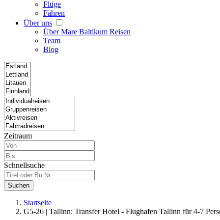
Flüge
Fähren
Über uns
Über Mare Baltikum Reisen
Team
Blog
Zeitraum
Schnellsuche
Suchen
Startseite
G5-26 | Tallinn: Transfer Hotel - Flughafen Tallinn für 4-7 Per