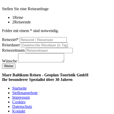
Stellen Sie eine Reiseanfrage
1
Reise
2
Reiseende
Felder mit einem * sind notwendig.
Reiseziel*
Reisedauer
Reisezeitraum
Wünsche
Weiter
Mare Baltikum Reisen - Geoplan Touristik GmbH
Ihr besonderer Spezialist über 30 Jahren
Startseite
Stellenangebote
Impressum
Cookies
Datenschutz
Kontakt