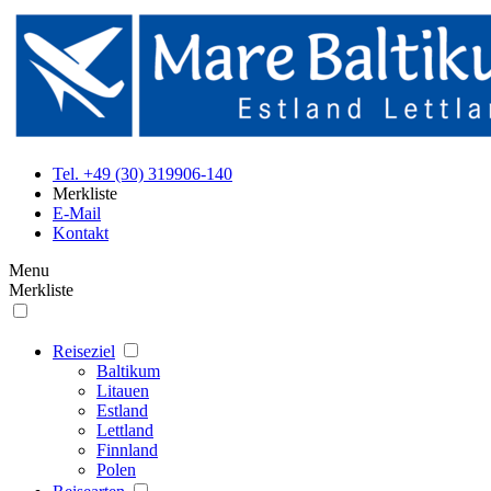
Tel. +49 (30) 319906-140
Merkliste
E-Mail
Kontakt
Menu
Merkliste
Reiseziel
Baltikum
Litauen
Estland
Lettland
Finnland
Polen