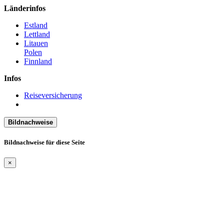
Länderinfos
Estland
Lettland
Litauen
Polen
Finnland
Infos
Reiseversicherung
Bildnachweise
Bildnachweise für diese Seite
×