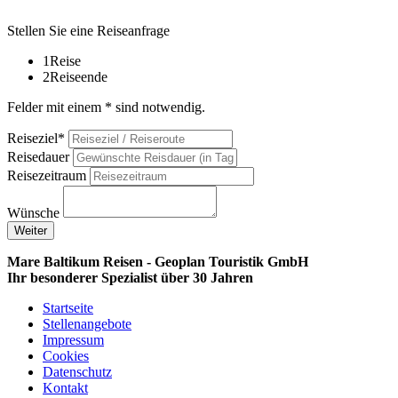
Stellen Sie eine Reiseanfrage
1
Reise
2
Reiseende
Felder mit einem * sind notwendig.
Reiseziel*
Reisedauer
Reisezeitraum
Wünsche
Weiter
Mare Baltikum Reisen - Geoplan Touristik GmbH
Ihr besonderer Spezialist über 30 Jahren
Startseite
Stellenangebote
Impressum
Cookies
Datenschutz
Kontakt