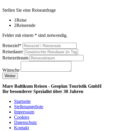
Stellen Sie eine Reiseanfrage
1
Reise
2
Reiseende
Felder mit einem * sind notwendig.
Reiseziel*
Reisedauer
Reisezeitraum
Wünsche
Weiter
Mare Baltikum Reisen - Geoplan Touristik GmbH
Ihr besonderer Spezialist über 30 Jahren
Startseite
Stellenangebote
Impressum
Cookies
Datenschutz
Kontakt