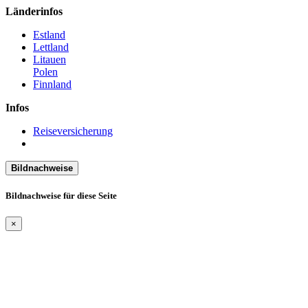
Länderinfos
Estland
Lettland
Litauen
Polen
Finnland
Infos
Reiseversicherung
Bildnachweise
Bildnachweise für diese Seite
×