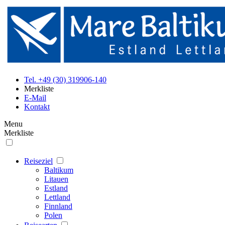
Tel. +49 (30) 319906-140
Merkliste
E-Mail
Kontakt
Menu
Merkliste
Reiseziel
Baltikum
Litauen
Estland
Lettland
Finnland
Polen