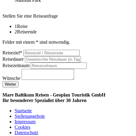
National Park
Stellen Sie eine Reiseanfrage
1
Reise
2
Reiseende
Felder mit einem * sind notwendig.
Reiseziel*
Reisedauer
Reisezeitraum
Wünsche
Weiter
Mare Baltikum Reisen - Geoplan Touristik GmbH
Ihr besonderer Spezialist über 30 Jahren
Startseite
Stellenangebote
Impressum
Cookies
Datenschutz