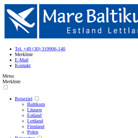
Tel. +49 (30) 319906-140
Merkliste
E-Mail
Kontakt
Menu
Merkliste
Reiseziel
Baltikum
Litauen
Estland
Lettland
Finnland
Polen