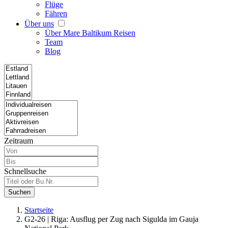
Flüge
Fähren
Über uns
Über Mare Baltikum Reisen
Team
Blog
Zeitraum
Schnellsuche
Suchen
Startseite
G2-26 | Riga: Ausflug per Zug nach Sigulda im Gauja