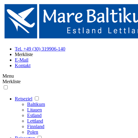
Tel. +49 (30) 319906-140
Merkliste
E-Mail
Kontakt
Menu
Merkliste
Reiseziel
Baltikum
Litauen
Estland
Lettland
Finnland
Polen