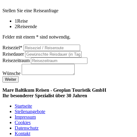
Stellen Sie eine Reiseanfrage
1
Reise
2
Reiseende
Felder mit einem * sind notwendig.
Reiseziel*
Reisedauer
Reisezeitraum
Wünsche
Weiter
Mare Baltikum Reisen - Geoplan Touristik GmbH
Ihr besonderer Spezialist über 30 Jahren
Startseite
Stellenangebote
Impressum
Cookies
Datenschutz
Kontakt