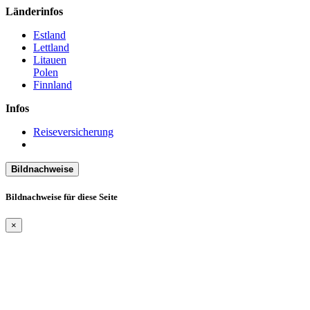
Länderinfos
Estland
Lettland
Litauen
Polen
Finnland
Infos
Reiseversicherung
Bildnachweise
Bildnachweise für diese Seite
×