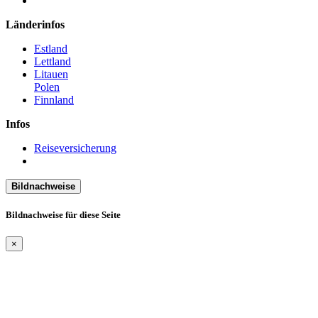
Länderinfos
Estland
Lettland
Litauen
Polen
Finnland
Infos
Reiseversicherung
Bildnachweise
Bildnachweise für diese Seite
×