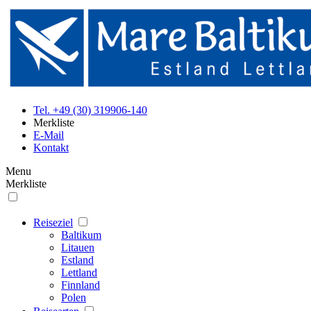
Tel. +49 (30) 319906-140
Merkliste
E-Mail
Kontakt
Menu
Merkliste
Reiseziel
Baltikum
Litauen
Estland
Lettland
Finnland
Polen