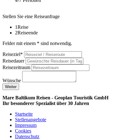
4-7 Personen
Stellen Sie eine Reiseanfrage
1
Reise
2
Reiseende
Felder mit einem * sind notwendig.
Reiseziel*
Reisedauer
Reisezeitraum
Wünsche
Weiter
Mare Baltikum Reisen - Geoplan Touristik GmbH
Ihr besonderer Spezialist über 30 Jahren
Startseite
Stellenangebote
Impressum
Cookies
Datenschutz