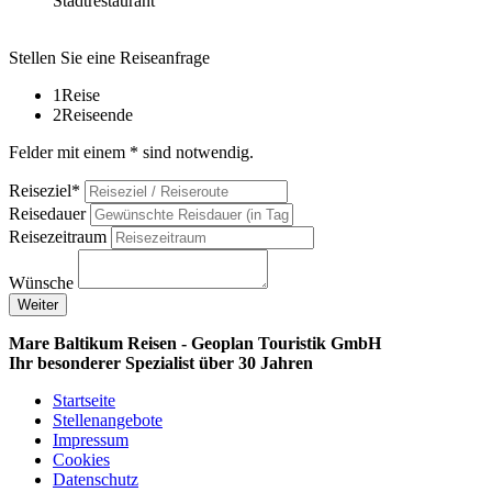
Stadtrestaurant
Stellen Sie eine Reiseanfrage
1
Reise
2
Reiseende
Felder mit einem * sind notwendig.
Reiseziel*
Reisedauer
Reisezeitraum
Wünsche
Weiter
Mare Baltikum Reisen - Geoplan Touristik GmbH
Ihr besonderer Spezialist über 30 Jahren
Startseite
Stellenangebote
Impressum
Cookies
Datenschutz