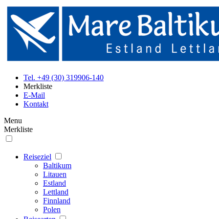
Tel. +49 (30) 319906-140
Merkliste
E-Mail
Kontakt
Menu
Merkliste
Reiseziel
Baltikum
Litauen
Estland
Lettland
Finnland
Polen