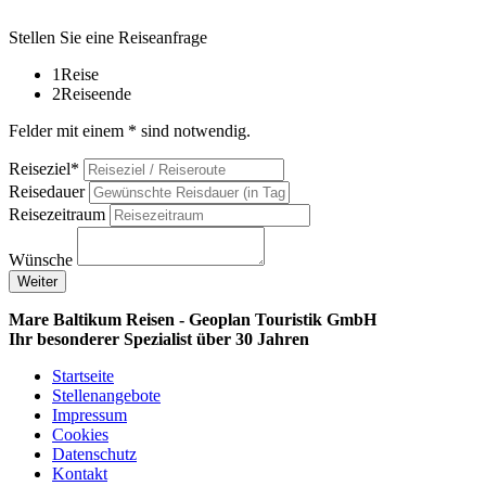
Stellen Sie eine Reiseanfrage
1
Reise
2
Reiseende
Felder mit einem * sind notwendig.
Reiseziel*
Reisedauer
Reisezeitraum
Wünsche
Weiter
Mare Baltikum Reisen - Geoplan Touristik GmbH
Ihr besonderer Spezialist über 30 Jahren
Startseite
Stellenangebote
Impressum
Cookies
Datenschutz
Kontakt