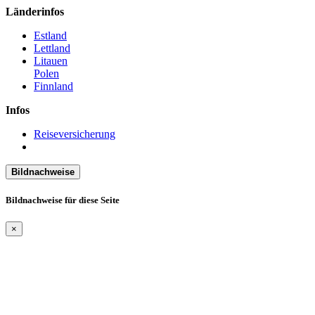
Länderinfos
Estland
Lettland
Litauen
Polen
Finnland
Infos
Reiseversicherung
Bildnachweise
Bildnachweise für diese Seite
×