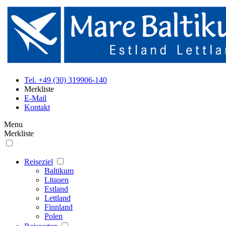
Tel. +49 (30) 319906-140
Merkliste
E-Mail
Kontakt
Menu
Merkliste
Reiseziel
Baltikum
Litauen
Estland
Lettland
Finnland
Polen