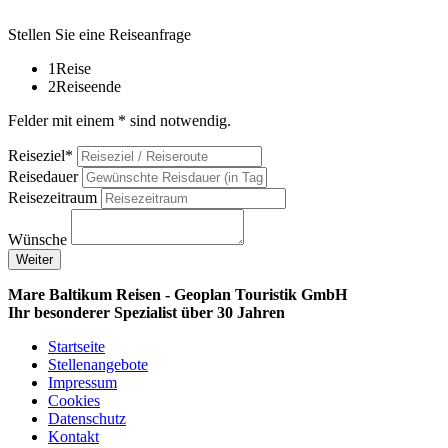
Stellen Sie eine Reiseanfrage
1
Reise
2
Reiseende
Felder mit einem * sind notwendig.
Reiseziel*
Reisedauer
Reisezeitraum
Wünsche
Weiter
Mare Baltikum Reisen - Geoplan Touristik GmbH
Ihr besonderer Spezialist über 30 Jahren
Startseite
Stellenangebote
Impressum
Cookies
Datenschutz
Kontakt