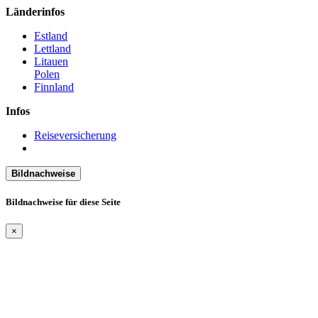
Länderinfos
Estland
Lettland
Litauen
Polen
Finnland
Infos
Reiseversicherung
Bildnachweise
Bildnachweise für diese Seite
×