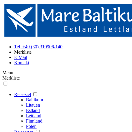
Tel. +49 (30) 319906-140
Merkliste
E-Mail
Kontakt
Menu
Merkliste
Reiseziel
Baltikum
Litauen
Estland
Lettland
Finnland
Polen