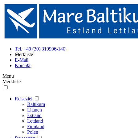
Tel. +49 (30) 319906-140
Merkliste
E-Mail
Kontakt
Menu
Merkliste
Reiseziel
Baltikum
Litauen
Estland
Lettland
Finnland
Polen