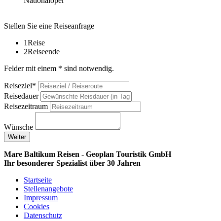
Nationaloper
Stellen Sie eine Reiseanfrage
1
Reise
2
Reiseende
Felder mit einem * sind notwendig.
Reiseziel*
Reisedauer
Reisezeitraum
Wünsche
Weiter
Mare Baltikum Reisen - Geoplan Touristik GmbH
Ihr besonderer Spezialist über 30 Jahren
Startseite
Stellenangebote
Impressum
Cookies
Datenschutz