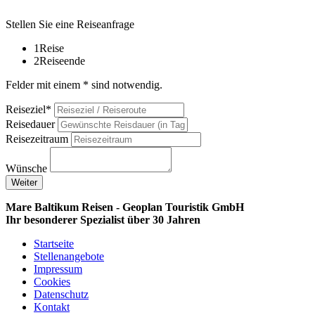
Stellen Sie eine Reiseanfrage
1
Reise
2
Reiseende
Felder mit einem * sind notwendig.
Reiseziel*
Reisedauer
Reisezeitraum
Wünsche
Weiter
Mare Baltikum Reisen - Geoplan Touristik GmbH
Ihr besonderer Spezialist über 30 Jahren
Startseite
Stellenangebote
Impressum
Cookies
Datenschutz
Kontakt