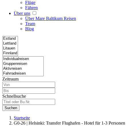
Flüge
Fähren
Über uns
Über Mare Baltikum Reisen
Team
Blog
Zeitraum
Schnellsuche
Suchen
Startseite
G0-26 | Helsinki: Transfer Flughafen - Hotel für 1-3 Personen