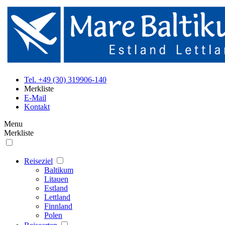
Tel. +49 (30) 319906-140
Merkliste
E-Mail
Kontakt
Menu
Merkliste
Reiseziel
Baltikum
Litauen
Estland
Lettland
Finnland
Polen