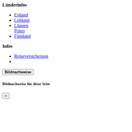
Länderinfos
Estland
Lettland
Litauen
Polen
Finnland
Infos
Reiseversicherung
Bildnachweise
Bildnachweise für diese Seite
×