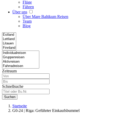
Flüge
Fähren
Über uns
Über Mare Baltikum Reisen
Team
Blog
Zeitraum
Schnellsuche
Suchen
Startseite
G0-24 | Riga: Geführter Einkaufsbummel