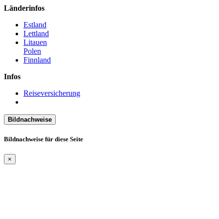
Länderinfos
Estland
Lettland
Litauen
Polen
Finnland
Infos
Reiseversicherung
Bildnachweise
Bildnachweise für diese Seite
×