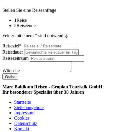
Stellen Sie eine Reiseanfrage
1
Reise
2
Reiseende
Felder mit einem * sind notwendig.
Reiseziel*
Reisedauer
Reisezeitraum
Wünsche
Weiter
Mare Baltikum Reisen - Geoplan Touristik GmbH
Ihr besonderer Spezialist über 30 Jahren
Startseite
Stellenangebote
Impressum
Cookies
Datenschutz
Kontakt