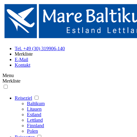
Tel. +49 (30) 319906-140
Merkliste
E-Mail
Kontakt
Menu
Merkliste
Reiseziel
Baltikum
Litauen
Estland
Lettland
Finnland
Polen