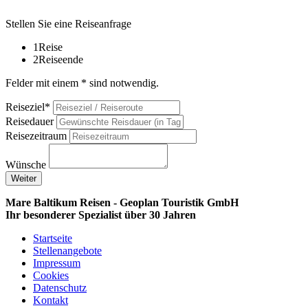
Stellen Sie eine Reiseanfrage
1
Reise
2
Reiseende
Felder mit einem * sind notwendig.
Reiseziel*
Reisedauer
Reisezeitraum
Wünsche
Weiter
Mare Baltikum Reisen - Geoplan Touristik GmbH
Ihr besonderer Spezialist über 30 Jahren
Startseite
Stellenangebote
Impressum
Cookies
Datenschutz
Kontakt