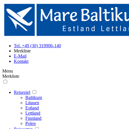
Tel. +49 (30) 319906-140
Merkliste
E-Mail
Kontakt
Menu
Merkliste
Reiseziel
Baltikum
Litauen
Estland
Lettland
Finnland
Polen