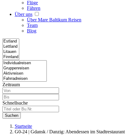
Flüge
Fähren
Über uns
Über Mare Baltikum Reisen
Team
Blog
Zeitraum
Schnellsuche
Suchen
Startseite
G0-24 | Gdansk / Danzig: Abendessen im Stadtrestaurant