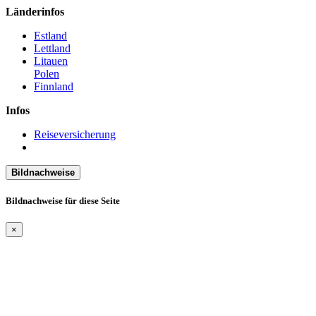
Länderinfos
Estland
Lettland
Litauen
Polen
Finnland
Infos
Reiseversicherung
Bildnachweise
Bildnachweise für diese Seite
×