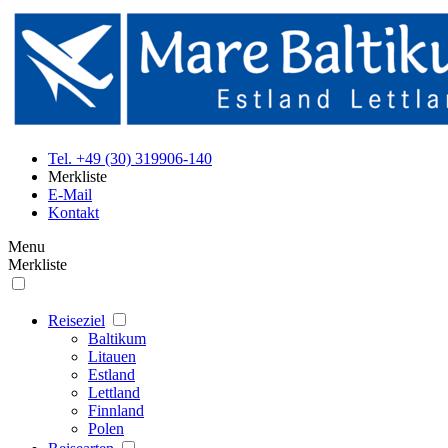
Tel. +49 (30) 319906-140
Merkliste
E-Mail
Kontakt
Menu
Merkliste
Reiseziel
Baltikum
Litauen
Estland
Lettland
Finnland
Polen