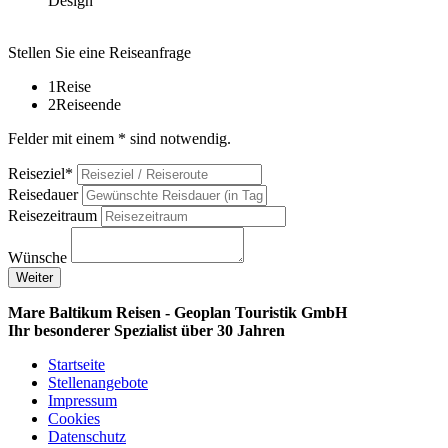
Design
Stellen Sie eine Reiseanfrage
1
Reise
2
Reiseende
Felder mit einem * sind notwendig.
Reiseziel*
Reisedauer
Reisezeitraum
Wünsche
Weiter
Mare Baltikum Reisen - Geoplan Touristik GmbH
Ihr besonderer Spezialist über 30 Jahren
Startseite
Stellenangebote
Impressum
Cookies
Datenschutz