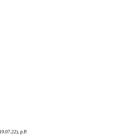
9.07.22), p.P.