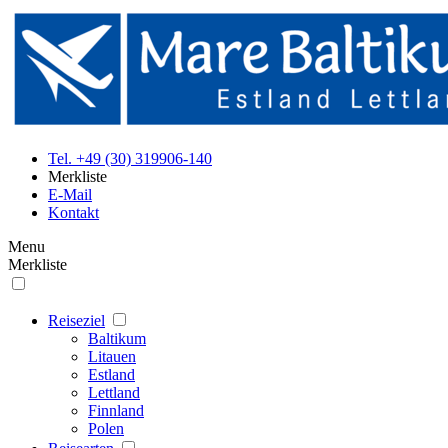
Tel. +49 (30) 319906-140
Merkliste
E-Mail
Kontakt
Menu
Merkliste
Reiseziel
Baltikum
Litauen
Estland
Lettland
Finnland
Polen