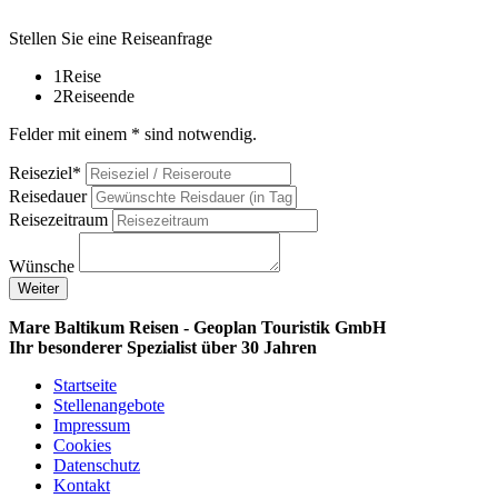
Stellen Sie eine Reiseanfrage
1
Reise
2
Reiseende
Felder mit einem * sind notwendig.
Reiseziel*
Reisedauer
Reisezeitraum
Wünsche
Weiter
Mare Baltikum Reisen - Geoplan Touristik GmbH
Ihr besonderer Spezialist über 30 Jahren
Startseite
Stellenangebote
Impressum
Cookies
Datenschutz
Kontakt