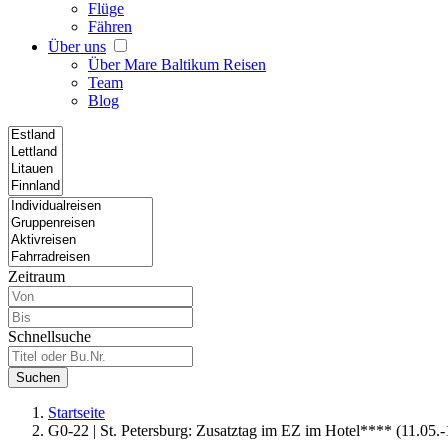
Flüge
Fähren
Über uns
Über Mare Baltikum Reisen
Team
Blog
Zeitraum
Schnellsuche
Suchen
Startseite
G0-22 | St. Petersburg: Zusatztag im EZ im Hotel**** (11.05.-1