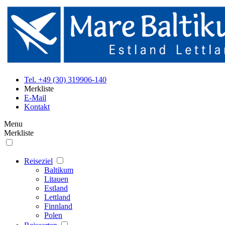
Tel. +49 (30) 319906-140
Merkliste
E-Mail
Kontakt
Menu
Merkliste
Reiseziel
Baltikum
Litauen
Estland
Lettland
Finnland
Polen