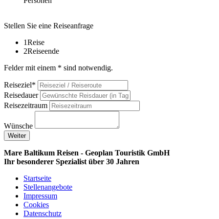
Personen
Stellen Sie eine Reiseanfrage
1
Reise
2
Reiseende
Felder mit einem * sind notwendig.
Reiseziel*
Reisedauer
Reisezeitraum
Wünsche
Weiter
Mare Baltikum Reisen - Geoplan Touristik GmbH
Ihr besonderer Spezialist über 30 Jahren
Startseite
Stellenangebote
Impressum
Cookies
Datenschutz