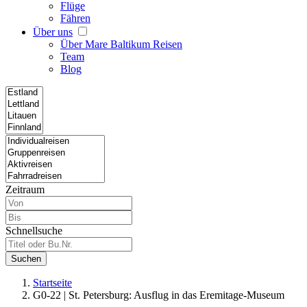
Flüge
Fähren
Über uns
Über Mare Baltikum Reisen
Team
Blog
Zeitraum
Schnellsuche
Suchen
Startseite
G0-22 | St. Petersburg: Ausflug in das Eremitage-Museum