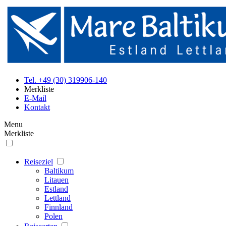
Tel. +49 (30) 319906-140
Merkliste
E-Mail
Kontakt
Menu
Merkliste
Reiseziel
Baltikum
Litauen
Estland
Lettland
Finnland
Polen