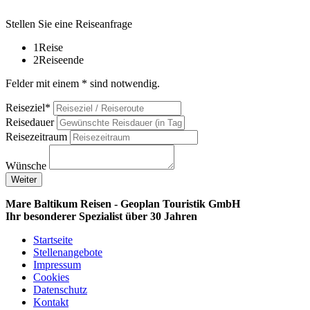
Stellen Sie eine Reiseanfrage
1
Reise
2
Reiseende
Felder mit einem * sind notwendig.
Reiseziel*
Reisedauer
Reisezeitraum
Wünsche
Weiter
Mare Baltikum Reisen - Geoplan Touristik GmbH
Ihr besonderer Spezialist über 30 Jahren
Startseite
Stellenangebote
Impressum
Cookies
Datenschutz
Kontakt