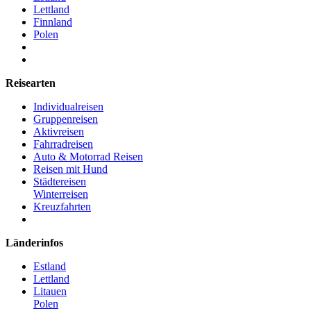
Lettland
Finnland
Polen
Reisearten
Individualreisen
Gruppenreisen
Aktivreisen
Fahrradreisen
Auto & Motorrad Reisen
Reisen mit Hund
Städtereisen
Winterreisen
Kreuzfahrten
Länderinfos
Estland
Lettland
Litauen
Polen