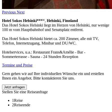
Previous
Next
Hotel Sokos Helsinki***
*,
Helsinki, Finnland
Das Hotel Sokos Helsinki liegt im Herzen von Helsinki, nur wenige
100 m vom Hauptbahnhof und Senatsplatz entfernt.
Das Hotel Sokos Helsinki bietet ca. 200 Zimmer, alle mit TV,
Telefon, Internetzugang, Minibar und DU/WC.
Hotelservices, u.a.: Restaurant Frans&Amélie - Bar -
Sommerterrasse - Sauna - 24 Stunden Rezeption
Termine und Preise
Gern gehen wir auf Ihre individuellen Wünsche ein und erstellen
Ihnen ein Angebot. Bitte kontaktieren Sie uns.
Jetzt anfragen
Stellen Sie eine Reiseanfrage
1
Reise
2
Reiseende