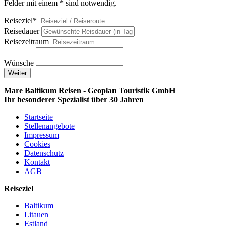
Felder mit einem * sind notwendig.
Reiseziel*
Reisedauer
Reisezeitraum
Wünsche
Weiter
Mare Baltikum Reisen - Geoplan Touristik GmbH
Ihr besonderer Spezialist über 30 Jahren
Startseite
Stellenangebote
Impressum
Cookies
Datenschutz
Kontakt
AGB
Reiseziel
Baltikum
Litauen
Estland