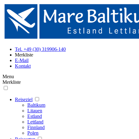
Tel. +49 (30) 319906-140
Merkliste
E-Mail
Kontakt
Menu
Merkliste
Reiseziel
Baltikum
Litauen
Estland
Lettland
Finnland
Polen