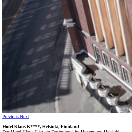
Previous
Next
Hotel Klaus K****, Helsinki, Finnland
Das Hotel Klaus K ist ein Designhotel im Herzen von Helsinki.