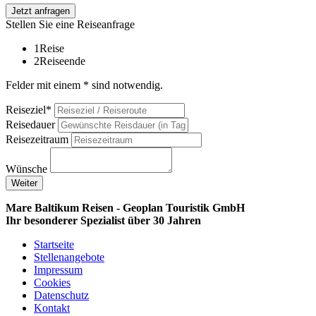
Jetzt anfragen
Stellen Sie eine Reiseanfrage
1
Reise
2
Reiseende
Felder mit einem * sind notwendig.
Reiseziel*
Reisedauer
Reisezeitraum
Wünsche
Weiter
Mare Baltikum Reisen - Geoplan Touristik GmbH
Ihr besonderer Spezialist über 30 Jahren
Startseite
Stellenangebote
Impressum
Cookies
Datenschutz
Kontakt