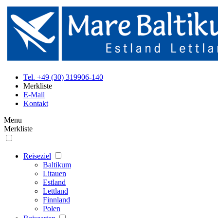
Tel. +49 (30) 319906-140
Merkliste
E-Mail
Kontakt
Menu
Merkliste
Reiseziel
Baltikum
Litauen
Estland
Lettland
Finnland
Polen