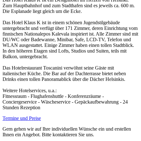
Zum Hauptbahnhof und zum Stadthafen sind es jeweils ca. 600 m.
Die Esplanade liegt gleich um die Ecke.
Das Hotel Klaus K ist in einem schönen Jugendstilgebäude
untergebracht und verfügt über 171 Zimmer, deren Einrichtung vom
finnischen Nationalepos Kalevala inspiriert ist. Alle Zimmer sind mit
DU/WC oder Badewanne, Minibar, Safe, LCD-TV, Telefon und
WLAN ausgestattet. Einige Zimmer haben einen tollen Stadtblick.
In den höheren Etagen sind Lofts, Studios und Suiten, teils mit
Balkon, untergebracht.
Das Hotelrestaurant Toscanini verwöhnt seine Gäste mit
italienischer Küche. Die Bar auf der Dachterrasse bietet neben
Drinks einen tollen Panoramablick über die Dächer Helsinkis.
Weitere Hotelservices, u.a.:
Fitnessraum - Flughafenshuttle - Konferenzräume -
Conciergeservice - Wäscheservice - Gepäckaufbewahrung - 24
Stunden Rezeption
Termine und Preise
Gern gehen wir auf Ihre individuellen Wünsche ein und erstellen
Ihnen ein Angebot. Bitte kontaktieren Sie uns.