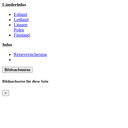
Länderinfos
Estland
Lettland
Litauen
Polen
Finnland
Infos
Reiseversicherung
Bildnachweise
Bildnachweise für diese Seite
×