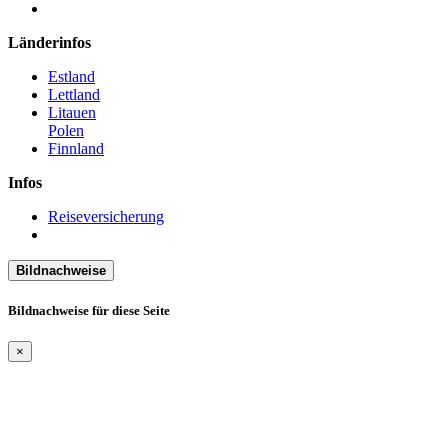
Länderinfos
Estland
Lettland
Litauen
Polen
Finnland
Infos
Reiseversicherung
Bildnachweise
Bildnachweise für diese Seite
×