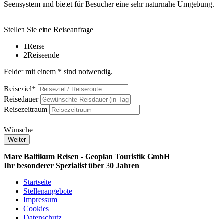
Seensystem und bietet für Besucher eine sehr naturnahe Umgebung.
Stellen Sie eine Reiseanfrage
1
Reise
2
Reiseende
Felder mit einem * sind notwendig.
Reiseziel*
Reisedauer
Reisezeitraum
Wünsche
Weiter
Mare Baltikum Reisen - Geoplan Touristik GmbH
Ihr besonderer Spezialist über 30 Jahren
Startseite
Stellenangebote
Impressum
Cookies
Datenschutz