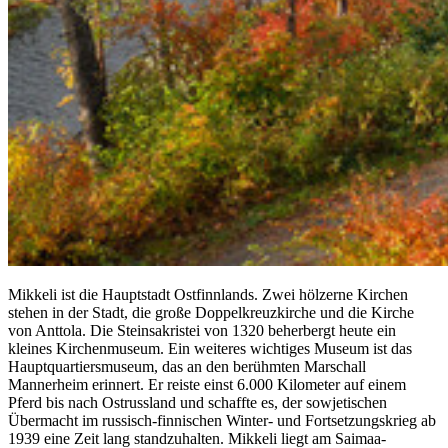
Mikkeli ist die Hauptstadt Ostfinnlands. Zwei hölzerne Kirchen
stehen in der Stadt, die große Doppelkreuzkirche und die Kirche
von Anttola. Die Steinsakristei von 1320 beherbergt heute ein
kleines Kirchenmuseum. Ein weiteres wichtiges Museum ist das
Hauptquartiersmuseum, das an den berühmten Marschall
Mannerheim erinnert. Er reiste einst 6.000 Kilometer auf einem
Pferd bis nach Ostrussland und schaffte es, der sowjetischen
Übermacht im russisch-finnischen Winter- und Fortsetzungskrieg ab
1939 eine Zeit lang standzuhalten. Mikkeli liegt am Saimaa-