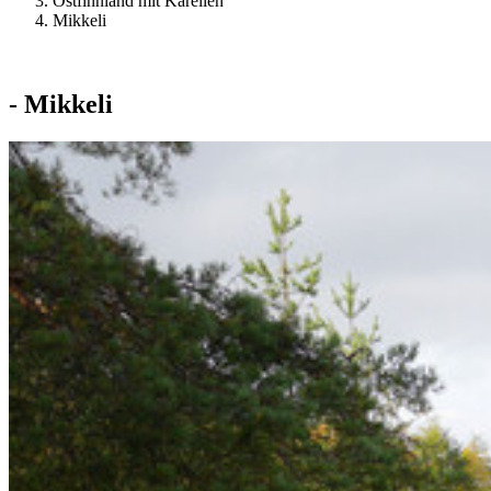
Ostfinnland mit Karelien
Mikkeli
- Mikkeli