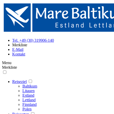
Tel. +49 (30) 319906-140
Merkliste
E-Mail
Kontakt
Menu
Merkliste
Reiseziel
Baltikum
Litauen
Estland
Lettland
Finnland
Polen