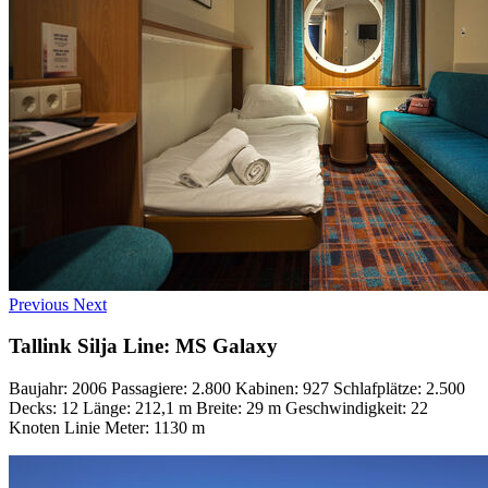
Previous
Next
Tallink Silja Line: MS Galaxy
Baujahr: 2006 Passagiere: 2.800 Kabinen: 927 Schlafplätze: 2.500
Decks: 12 Länge: 212,1 m Breite: 29 m Geschwindigkeit: 22
Knoten Linie Meter: 1130 m