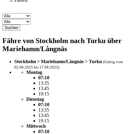
Fähren
Suchen
Fähre von Stockholm nach Turku über
Mariehamn/Långnäs
Stockholm > Mariehamn/Långnäs > Turku
(Gültig vom
02.06.2025 bis 17.08.2025)
Montag
07:10
13:35
13:45
19:15
Dienstag
07:10
13:35
13:45
19:15
Mittwoch
07:10