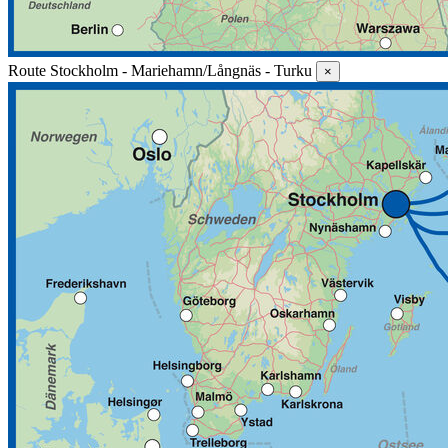
Route Stockholm - Mariehamn/Långnäs - Turku
×