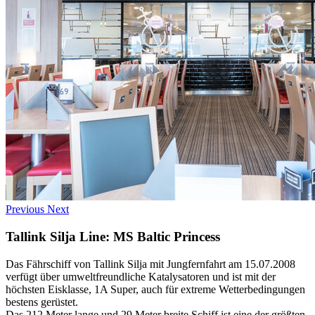
Previous
Next
Tallink Silja Line: MS Baltic Princess
Das Fährschiff von Tallink Silja mit Jungfernfahrt am 15.07.2008
verfügt über umweltfreundliche Katalysatoren und ist mit der
höchsten Eisklasse, 1A Super, auch für extreme Wetterbedingungen
bestens gerüstet.
Das 212 Meter lange und 29 Meter breite Schiff ist eine der größten