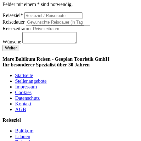
Felder mit einem * sind notwendig.
Reiseziel*
Reisedauer
Reisezeitraum
Wünsche
Weiter
Mare Baltikum Reisen - Geoplan Touristik GmbH
Ihr besonderer Spezialist über 30 Jahren
Startseite
Stellenangebote
Impressum
Cookies
Datenschutz
Kontakt
AGB
Reiseziel
Baltikum
Litauen