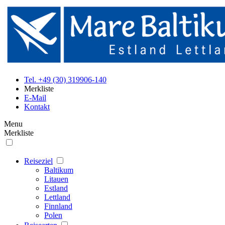
Tel. +49 (30) 319906-140
Merkliste
E-Mail
Kontakt
Menu
Merkliste
Reiseziel
Baltikum
Litauen
Estland
Lettland
Finnland
Polen