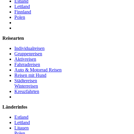
Estland
Lettland
Finnland
Polen
Reisearten
Individualreisen
Gruppenreisen
Aktivreisen
Fahrradreisen
Auto & Motorrad Reisen
Reisen mit Hund
Städtereisen
Winterreisen
Kreuzfahrten
Länderinfos
Estland
Lettland
Litauen
Polen