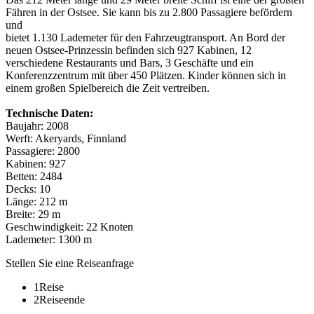
Fähren in der Ostsee. Sie kann bis zu 2.800 Passagiere befördern
und
bietet 1.130 Lademeter für den Fahrzeugtransport. An Bord der
neuen Ostsee-Prinzessin befinden sich 927 Kabinen, 12
verschiedene Restaurants und Bars, 3 Geschäfte und ein
Konferenzzentrum mit über 450 Plätzen. Kinder können sich in
einem großen Spielbereich die Zeit vertreiben.
Technische Daten:
Baujahr: 2008
Werft: Akeryards, Finnland
Passagiere: 2800
Kabinen: 927
Betten: 2484
Decks: 10
Länge: 212 m
Breite: 29 m
Geschwindigkeit: 22 Knoten
Lademeter: 1300 m
Stellen Sie eine Reiseanfrage
1
Reise
2
Reiseende