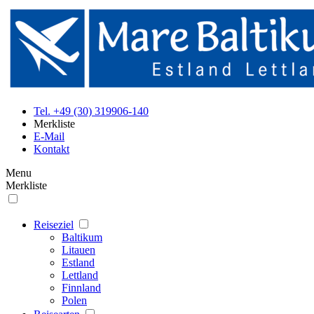
Tel. +49 (30) 319906-140
Merkliste
E-Mail
Kontakt
Menu
Merkliste
Reiseziel
Baltikum
Litauen
Estland
Lettland
Finnland
Polen