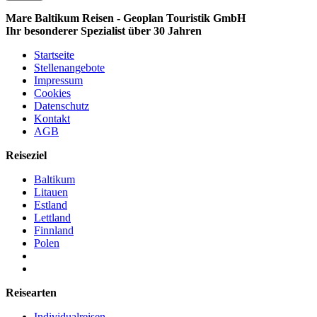
Mare Baltikum Reisen - Geoplan Touristik GmbH
Ihr besonderer Spezialist über 30 Jahren
Startseite
Stellenangebote
Impressum
Cookies
Datenschutz
Kontakt
AGB
Reiseziel
Baltikum
Litauen
Estland
Lettland
Finnland
Polen
Reisearten
Individualreisen