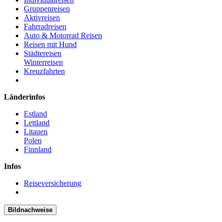
Gruppenreisen
Aktivreisen
Fahrradreisen
Auto & Motorrad Reisen
Reisen mit Hund
Städtereisen
Winterreisen
Kreuzfahrten
Länderinfos
Estland
Lettland
Litauen
Polen
Finnland
Infos
Reiseversicherung
Bildnachweise