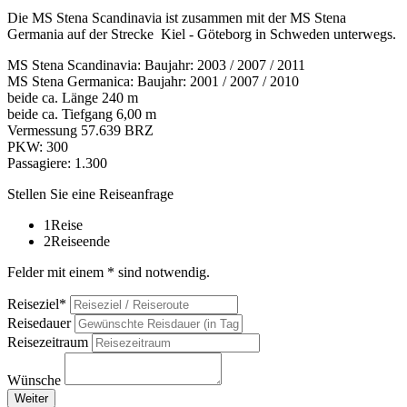
Die MS Stena Scandinavia ist zusammen mit der MS Stena
Germania auf der Strecke Kiel - Göteborg in Schweden unterwegs.
MS Stena Scandinavia: Baujahr: 2003 / 2007 / 2011
MS Stena Germanica: Baujahr: 2001 / 2007 / 2010
beide ca. Länge 240 m
beide ca. Tiefgang 6,00 m
Vermessung 57.639 BRZ
PKW: 300
Passagiere: 1.300
Stellen Sie eine Reiseanfrage
1
Reise
2
Reiseende
Felder mit einem * sind notwendig.
Reiseziel*
Reisedauer
Reisezeitraum
Wünsche
Weiter