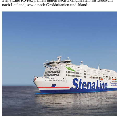
Stena Line Ro/Pax Fähren fahren nach Skandinavien, ins Baltikum
nach Lettland, sowie nach Großbritanien und Irland.