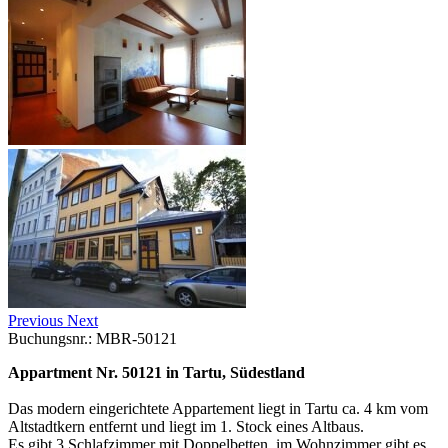
Previous
Next
Buchungsnr.: MBR-50121
Appartment Nr. 50121 in Tartu, Südestland
Das modern eingerichtete Appartement liegt in Tartu ca. 4 km vom
Altstadtkern entfernt und liegt im 1. Stock eines Altbaus.
Es gibt 3 Schlafzimmer mit Doppelbetten, im Wohnzimmer gibt es