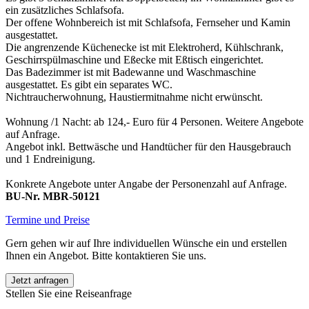
ein zusätzliches Schlafsofa.
Der offene Wohnbereich ist mit Schlafsofa, Fernseher und Kamin
ausgestattet.
Die angrenzende Küchenecke ist mit Elektroherd, Kühlschrank,
Geschirrspülmaschine und Eßecke mit Eßtisch eingerichtet.
Das Badezimmer ist mit Badewanne und Waschmaschine
ausgestattet. Es gibt ein separates WC.
Nichtraucherwohnung, Haustiermitnahme nicht erwünscht.
Wohnung /1 Nacht: ab 124,- Euro für 4 Personen. Weitere Angebote
auf Anfrage.
Angebot inkl. Bettwäsche und Handtücher für den Hausgebrauch
und 1 Endreinigung.
Konkrete Angebote unter Angabe der Personenzahl auf Anfrage.
BU-Nr. MBR-5012
1
Termine und Preise
Gern gehen wir auf Ihre individuellen Wünsche ein und erstellen
Ihnen ein Angebot. Bitte kontaktieren Sie uns.
Jetzt anfragen
Stellen Sie eine Reiseanfrage