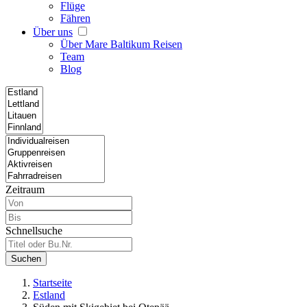
Flüge
Fähren
Über uns
Über Mare Baltikum Reisen
Team
Blog
Zeitraum
Schnellsuche
Suchen
Startseite
Estland