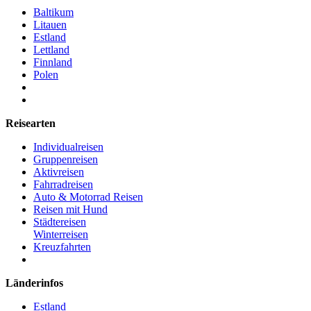
Baltikum
Litauen
Estland
Lettland
Finnland
Polen
Reisearten
Individualreisen
Gruppenreisen
Aktivreisen
Fahrradreisen
Auto & Motorrad Reisen
Reisen mit Hund
Städtereisen
Winterreisen
Kreuzfahrten
Länderinfos
Estland