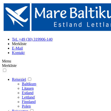
Tel. +49 (30) 319906-140
Merkliste
E-Mail
Kontakt
Menu
Merkliste
Reiseziel
Baltikum
Litauen
Estland
Lettland
Finnland
Polen