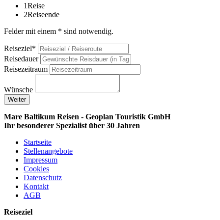
1
Reise
2
Reiseende
Felder mit einem * sind notwendig.
Reiseziel*
Reisedauer
Reisezeitraum
Wünsche
Weiter
Mare Baltikum Reisen - Geoplan Touristik GmbH
Ihr besonderer Spezialist über 30 Jahren
Startseite
Stellenangebote
Impressum
Cookies
Datenschutz
Kontakt
AGB
Reiseziel