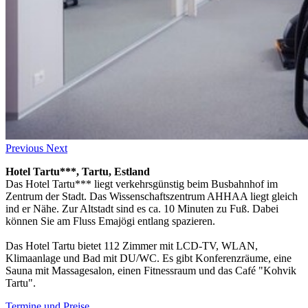
Previous
Next
Hotel Tartu***, Tartu, Estland
Das Hotel Tartu*** liegt verkehrsgünstig beim Busbahnhof im
Zentrum der Stadt. Das Wissenschaftszentrum AHHAA liegt gleich
ind er Nähe. Zur Altstadt sind es ca. 10 Minuten zu Fuß. Dabei
können Sie am Fluss Emajögi entlang spazieren.
Das Hotel Tartu bietet 112 Zimmer mit LCD-TV, WLAN,
Klimaanlage und Bad mit DU/WC. Es gibt Konferenzräume, eine
Sauna mit Massagesalon, einen Fitnessraum und das Café "Kohvik
Tartu".
Termine und Preise