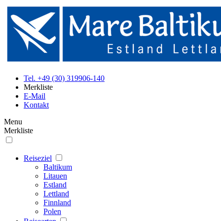
Tel. +49 (30) 319906-140
Merkliste
E-Mail
Kontakt
Menu
Merkliste
Reiseziel
Baltikum
Litauen
Estland
Lettland
Finnland
Polen