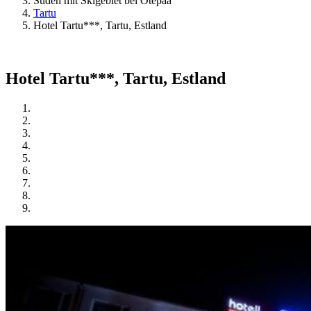
Süden mit Skigebiet bei Otepää
Tartu
Hotel Tartu***, Tartu, Estland
Hotel Tartu***, Tartu, Estland