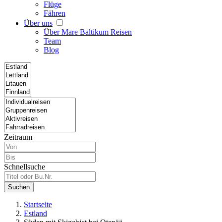
Flüge
Fähren
Über uns
Über Mare Baltikum Reisen
Team
Blog
Zeitraum
Schnellsuche
Suchen
Startseite
Estland