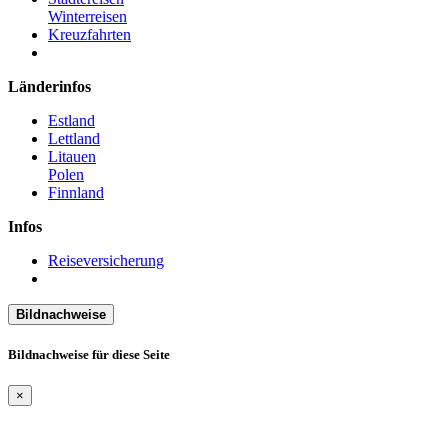
Winterreisen
Kreuzfahrten
Länderinfos
Estland
Lettland
Litauen
Polen
Finnland
Infos
Reiseversicherung
Bildnachweise
Bildnachweise für diese Seite
×