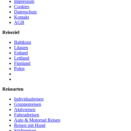
Impressum
Cookies
Datenschutz
Kontakt
AGB
Reiseziel
Baltikum
Litauen
Estland
Lettland
Finnland
Polen
Reisearten
Individualreisen
Gruppenreisen
Aktivreisen
Fahrradreisen
Auto & Motorrad Reisen
Reisen mit Hund
Städtereisen