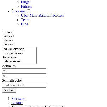
Flüge
Fähren
Über uns
Über Mare Baltikum Reisen
Team
Blog
Zeitraum
Schnellsuche
Suchen
Startseite
Estland