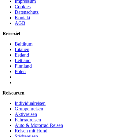
Impressum
Cookies
Datenschutz
Kontakt
AGB
Reiseziel
Baltikum
Litauen
Estland
Lettland
Finnland
Polen
Reisearten
Individualreisen
Gruppenreisen
Aktivreisen
Fahrradreisen
Auto & Motorrad Reisen
Reisen mit Hund
Städtereisen