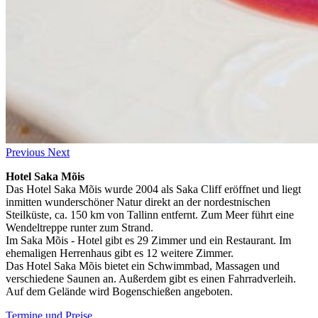
Previous
Next
Hotel Saka Mõis
Das Hotel Saka Mõis wurde 2004 als Saka Cliff eröffnet und liegt
inmitten wunderschöner Natur direkt an der nordestnischen
Steilküste, ca. 150 km von Tallinn entfernt. Zum Meer führt eine
Wendeltreppe runter zum Strand.
Im Saka Mõis - Hotel gibt es 29 Zimmer und ein Restaurant. Im
ehemaligen Herrenhaus gibt es 12 weitere Zimmer.
Das Hotel Saka Mõis bietet ein Schwimmbad, Massagen und
verschiedene Saunen an. Außerdem gibt es einen Fahrradverleih.
Auf dem Gelände wird Bogenschießen angeboten.
Termine und Preise