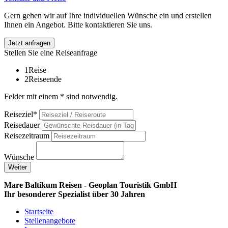
Gern gehen wir auf Ihre individuellen Wünsche ein und erstellen
Ihnen ein Angebot. Bitte kontaktieren Sie uns.
Jetzt anfragen
Stellen Sie eine Reiseanfrage
1
Reise
2
Reiseende
Felder mit einem * sind notwendig.
Reiseziel*
Reisedauer
Reisezeitraum
Wünsche
Weiter
Mare Baltikum Reisen - Geoplan Touristik GmbH
Ihr besonderer Spezialist über 30 Jahren
Startseite
Stellenangebote