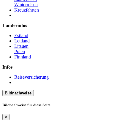
Winterreisen
Kreuzfahrten
Länderinfos
Estland
Lettland
Litauen
Polen
Finnland
Infos
Reiseversicherung
Bildnachweise
Bildnachweise für diese Seite
×