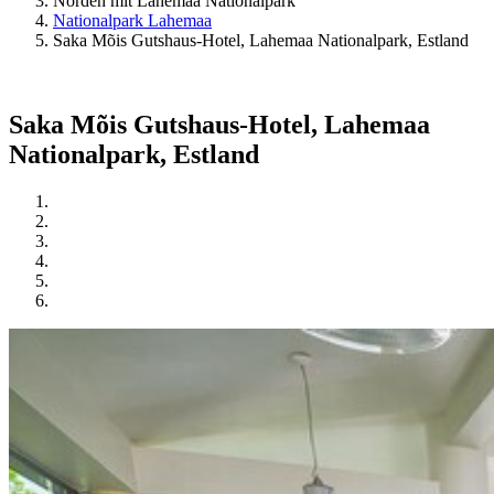
Norden mit Lahemaa Nationalpark
Nationalpark Lahemaa
Saka Mõis Gutshaus-Hotel, Lahemaa Nationalpark, Estland
Saka Mõis Gutshaus-Hotel, Lahemaa
Nationalpark, Estland