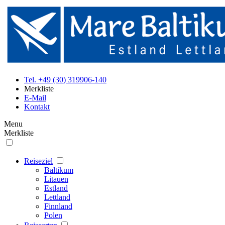
Tel. +49 (30) 319906-140
Merkliste
E-Mail
Kontakt
Menu
Merkliste
Reiseziel
Baltikum
Litauen
Estland
Lettland
Finnland
Polen