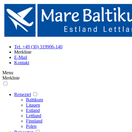
Tel. +49 (30) 319906-140
Merkliste
E-Mail
Kontakt
Menu
Merkliste
Reiseziel
Baltikum
Litauen
Estland
Lettland
Finnland
Polen