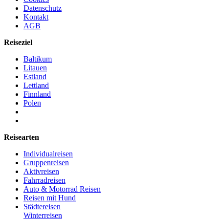
Datenschutz
Kontakt
AGB
Reiseziel
Baltikum
Litauen
Estland
Lettland
Finnland
Polen
Reisearten
Individualreisen
Gruppenreisen
Aktivreisen
Fahrradreisen
Auto & Motorrad Reisen
Reisen mit Hund
Städtereisen
Winterreisen