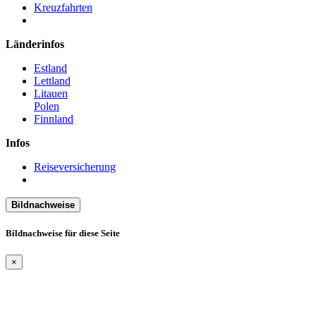
Kreuzfahrten
Länderinfos
Estland
Lettland
Litauen
Polen
Finnland
Infos
Reiseversicherung
Bildnachweise
Bildnachweise für diese Seite
×