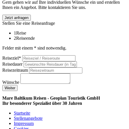
Gern gehen wir auf Ihre individuellen Wünsche ein und erstellen
Ihnen ein Angebot. Bitte kontaktieren Sie uns.
Jetzt anfragen
Stellen Sie eine Reiseanfrage
1
Reise
2
Reiseende
Felder mit einem * sind notwendig.
Reiseziel*
Reisedauer
Reisezeitraum
Wünsche
Weiter
Mare Baltikum Reisen - Geoplan Touristik GmbH
Ihr besonderer Spezialist über 30 Jahren
Startseite
Stellenangebote
Impressum
Cookies