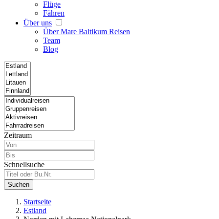
Flüge
Fähren
Über uns
Über Mare Baltikum Reisen
Team
Blog
Zeitraum
Schnellsuche
Suchen
Startseite
Estland