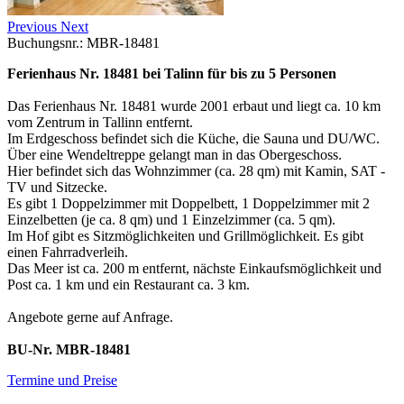
Previous
Next
Buchungsnr.: MBR-18481
Ferienhaus Nr. 18481 bei Talinn für bis zu 5 Personen
Das Ferienhaus Nr. 18481 wurde 2001 erbaut und liegt ca. 10 km
vom Zentrum in Tallinn entfernt.
Im Erdgeschoss befindet sich die Küche, die Sauna und DU/WC.
Über eine Wendeltreppe gelangt man in das Obergeschoss.
Hier befindet sich das Wohnzimmer (ca. 28 qm) mit Kamin, SAT -
TV und Sitzecke.
Es gibt 1 Doppelzimmer mit Doppelbett, 1 Doppelzimmer mit 2
Einzelbetten (je ca. 8 qm) und 1 Einzelzimmer (ca. 5 qm).
Im Hof gibt es Sitzmöglichkeiten und Grillmöglichkeit. Es gibt
einen Fahrradverleih.
Das Meer ist ca. 200 m entfernt, nächste Einkaufsmöglichkeit und
Post ca. 1 km und ein Restaurant ca. 3 km.
Angebote gerne auf Anfrage.
BU-Nr. MBR-18481
Termine und Preise