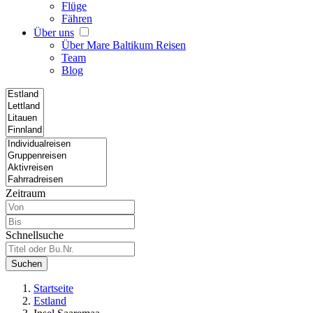
Flüge
Fähren
Über uns
Über Mare Baltikum Reisen
Team
Blog
Zeitraum
Schnellsuche
Suchen
Startseite
Estland