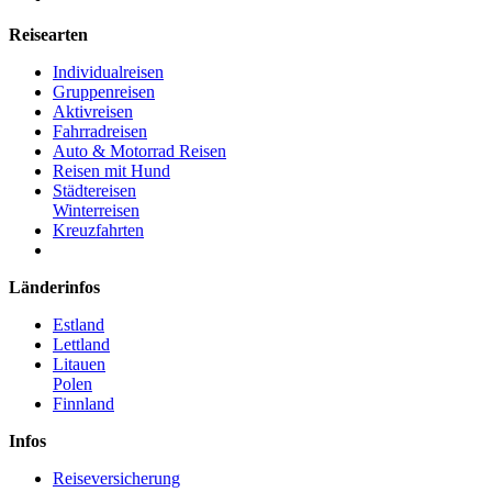
Reisearten
Individualreisen
Gruppenreisen
Aktivreisen
Fahrradreisen
Auto & Motorrad Reisen
Reisen mit Hund
Städtereisen
Winterreisen
Kreuzfahrten
Länderinfos
Estland
Lettland
Litauen
Polen
Finnland
Infos
Reiseversicherung