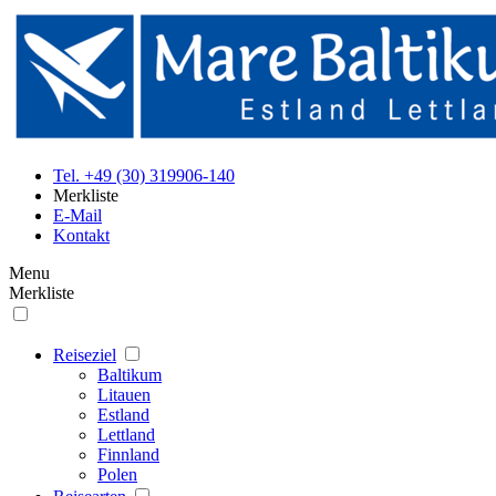
Tel. +49 (30) 319906-140
Merkliste
E-Mail
Kontakt
Menu
Merkliste
Reiseziel
Baltikum
Litauen
Estland
Lettland
Finnland
Polen