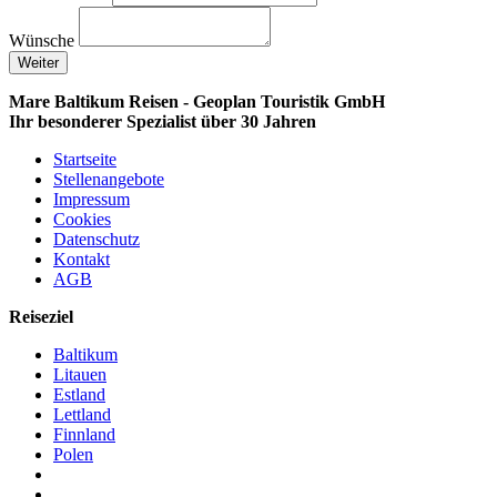
Wünsche
Weiter
Mare Baltikum Reisen - Geoplan Touristik GmbH
Ihr besonderer Spezialist über 30 Jahren
Startseite
Stellenangebote
Impressum
Cookies
Datenschutz
Kontakt
AGB
Reiseziel
Baltikum
Litauen
Estland
Lettland
Finnland
Polen