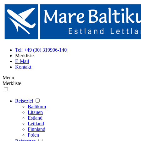
Tel. +49 (30) 319906-140
Merkliste
E-Mail
Kontakt
Menu
Merkliste
Reiseziel
Baltikum
Litauen
Estland
Lettland
Finnland
Polen