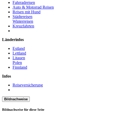
Fahrradreisen
Auto & Motorrad Reisen
Reisen mit Hund
Städtereisen
Winterreisen
Kreuzfahrten
Länderinfos
Estland
Lettland
Litauen
Polen
Finnland
Infos
Reiseversicherung
Bildnachweise
Bildnachweise für diese Seite