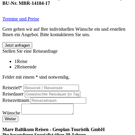
BU-Nr. MBR-14184-17
Termine und Preise
Gern gehen wir auf Ihre individuellen Wünsche ein und erstellen
Ihnen ein Angebot. Bitte kontaktieren Sie uns.
Jetzt anfragen
Stellen Sie eine Reiseanfrage
1
Reise
2
Reiseende
Felder mit einem * sind notwendig.
Reiseziel*
Reisedauer
Reisezeitraum
Wünsche
Weiter
Mare Baltikum Reisen - Geoplan Touristik GmbH
Ihr besonderer Spezialist über 30 Jahren