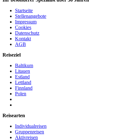
Startseite
Stellenangebote
Impressum
Cookies
Datenschutz
Kontakt
AGB
Reiseziel
Baltikum
Litauen
Estland
Lettland
Finnland
Polen
Reisearten
Individualreisen
Gruppenreisen
Aktivreisen