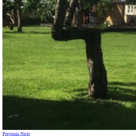
Previous
Next