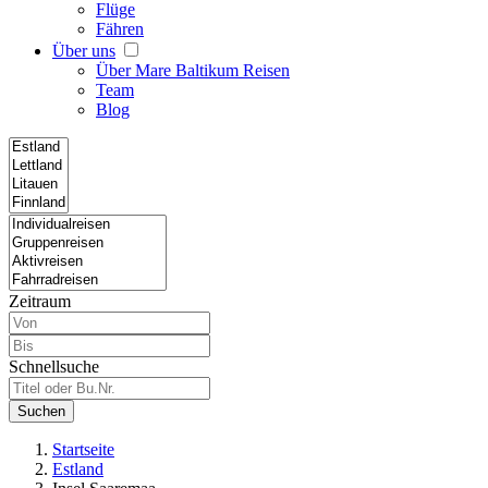
Flüge
Fähren
Über uns
Über Mare Baltikum Reisen
Team
Blog
Zeitraum
Schnellsuche
Suchen
Startseite
Estland