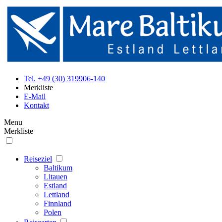
Tel. +49 (30) 319906-140
Merkliste
E-Mail
Kontakt
Menu
Merkliste
Reiseziel
Baltikum
Litauen
Estland
Lettland
Finnland
Polen