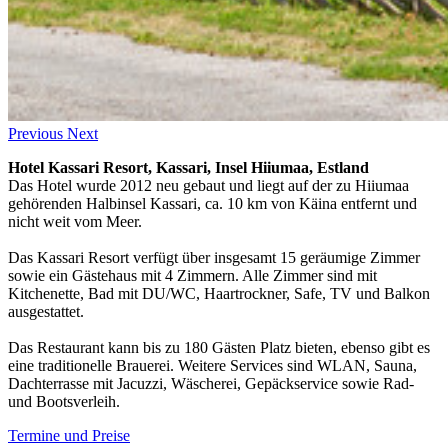
Previous
Next
Hotel Kassari Resort, Kassari, Insel Hiiumaa, Estland
Das Hotel wurde 2012 neu gebaut und liegt auf der zu Hiiumaa
gehörenden Halbinsel Kassari, ca. 10 km von Käina entfernt und
nicht weit vom Meer.
Das Kassari Resort verfügt über insgesamt 15 geräumige Zimmer
sowie ein Gästehaus mit 4 Zimmern. Alle Zimmer sind mit
Kitchenette, Bad mit DU/WC, Haartrockner, Safe, TV und Balkon
ausgestattet.
Das Restaurant kann bis zu 180 Gästen Platz bieten, ebenso gibt es
eine traditionelle Brauerei. Weitere Services sind WLAN, Sauna,
Dachterrasse mit Jacuzzi, Wäscherei, Gepäckservice sowie Rad-
und Bootsverleih.
Termine und Preise