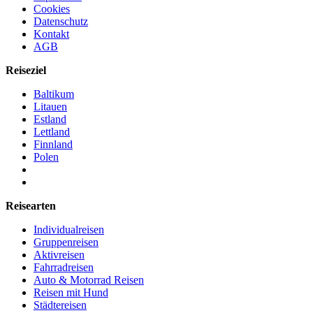
Cookies
Datenschutz
Kontakt
AGB
Reiseziel
Baltikum
Litauen
Estland
Lettland
Finnland
Polen
Reisearten
Individualreisen
Gruppenreisen
Aktivreisen
Fahrradreisen
Auto & Motorrad Reisen
Reisen mit Hund
Städtereisen