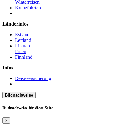
Winterreisen
Kreuzfahrten
Länderinfos
Estland
Lettland
Litauen
Polen
Finnland
Infos
Reiseversicherung
Bildnachweise
Bildnachweise für diese Seite
×