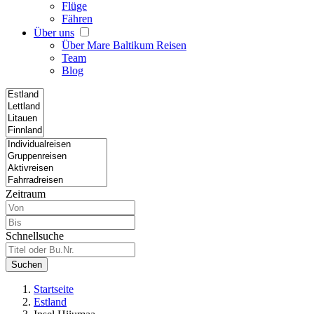
Flüge
Fähren
Über uns
Über Mare Baltikum Reisen
Team
Blog
Zeitraum
Schnellsuche
Suchen
Startseite
Estland