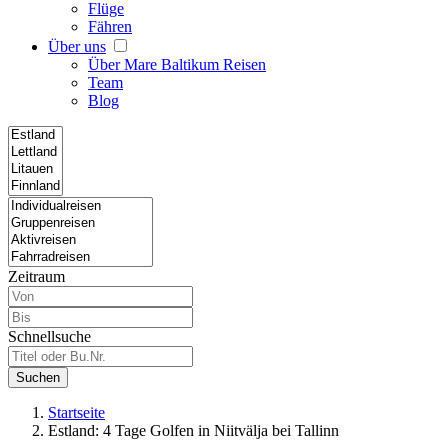
Flüge
Fähren
Über uns
Über Mare Baltikum Reisen
Team
Blog
Zeitraum
Schnellsuche
Suchen
Startseite
Estland: 4 Tage Golfen in Niitvälja bei Tallinn