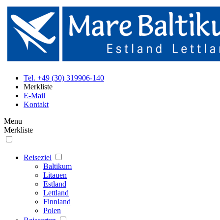
Tel. +49 (30) 319906-140
Merkliste
E-Mail
Kontakt
Menu
Merkliste
Reiseziel
Baltikum
Litauen
Estland
Lettland
Finnland
Polen