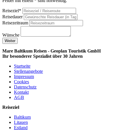
Felder mit einem * sind notwendig.
Reiseziel*
Reisedauer
Reisezeitraum
Wünsche
Weiter
Mare Baltikum Reisen - Geoplan Touristik GmbH
Ihr besonderer Spezialist über 30 Jahren
Startseite
Stellenangebote
Impressum
Cookies
Datenschutz
Kontakt
AGB
Reiseziel
Baltikum
Litauen
Estland