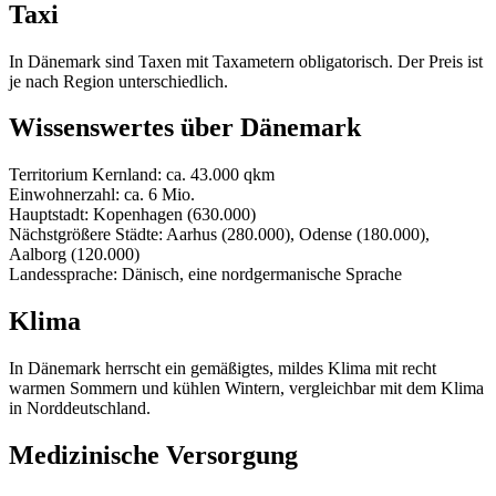
Taxi
In Dänemark sind Taxen mit Taxametern obligatorisch. Der Preis ist
je nach Region unterschiedlich.
Wissenswertes über Dänemark
Territorium Kernland: ca. 43.000 qkm
Einwohnerzahl: ca. 6 Mio.
Hauptstadt: Kopenhagen (630.000)
Nächstgrößere Städte: Aarhus (280.000), Odense (180.000),
Aalborg (120.000)
Landessprache: Dänisch, eine nordgermanische Sprache
Klima
In Dänemark herrscht ein gemäßigtes, mildes Klima mit recht
warmen Sommern und kühlen Wintern, vergleichbar mit dem Klima
in Norddeutschland.
Medizinische Versorgung