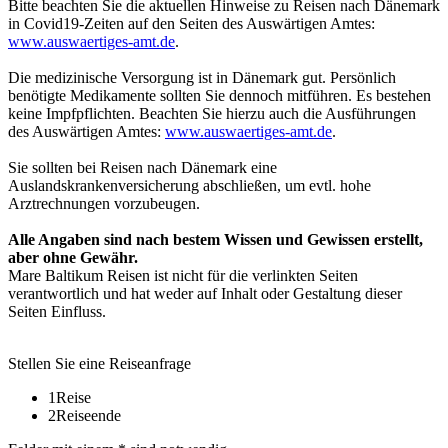
Bitte beachten Sie die aktuellen Hinweise zu Reisen nach Dänemark
in Covid19-Zeiten auf den Seiten des Auswärtigen Amtes:
www.auswaertiges-amt.de
.
Die medizinische Versorgung ist in Dänemark gut. Persönlich
benötigte Medikamente sollten Sie dennoch mitführen. Es bestehen
keine Impfpflichten. Beachten Sie hierzu auch die Ausführungen
des Auswärtigen Amtes:
www.auswaertiges-amt.de
.
Sie sollten bei Reisen nach Dänemark eine
Auslandskrankenversicherung abschließen, um evtl. hohe
Arztrechnungen vorzubeugen.
Alle Angaben sind nach bestem Wissen und Gewissen erstellt,
aber ohne Gewähr.
Mare Baltikum Reisen ist nicht für die verlinkten Seiten
verantwortlich und hat weder auf Inhalt oder Gestaltung dieser
Seiten Einfluss.
Stellen Sie eine Reiseanfrage
1
Reise
2
Reiseende