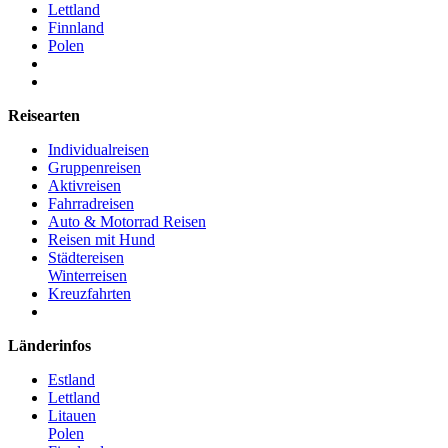
Lettland
Finnland
Polen
Reisearten
Individualreisen
Gruppenreisen
Aktivreisen
Fahrradreisen
Auto & Motorrad Reisen
Reisen mit Hund
Städtereisen
Winterreisen
Kreuzfahrten
Länderinfos
Estland
Lettland
Litauen
Polen