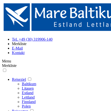
Tel. +49 (30) 319906-140
Merkliste
E-Mail
Kontakt
Menu
Merkliste
Reiseziel
Baltikum
Litauen
Estland
Lettland
Finnland
Polen