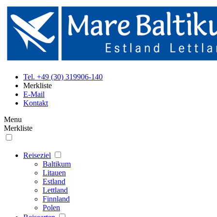
Tel. +49 (30) 319906-140
Merkliste
E-Mail
Kontakt
Menu
Merkliste
Reiseziel
Baltikum
Litauen
Estland
Lettland
Finnland
Polen