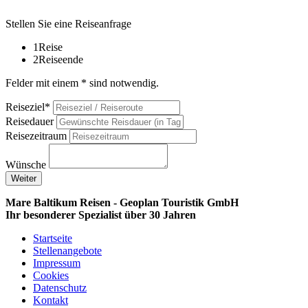
Stellen Sie eine Reiseanfrage
1
Reise
2
Reiseende
Felder mit einem * sind notwendig.
Reiseziel*
Reisedauer
Reisezeitraum
Wünsche
Weiter
Mare Baltikum Reisen - Geoplan Touristik GmbH
Ihr besonderer Spezialist über 30 Jahren
Startseite
Stellenangebote
Impressum
Cookies
Datenschutz
Kontakt