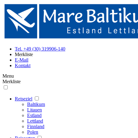
Tel. +49 (30) 319906-140
Merkliste
E-Mail
Kontakt
Menu
Merkliste
Reiseziel
Baltikum
Litauen
Estland
Lettland
Finnland
Polen