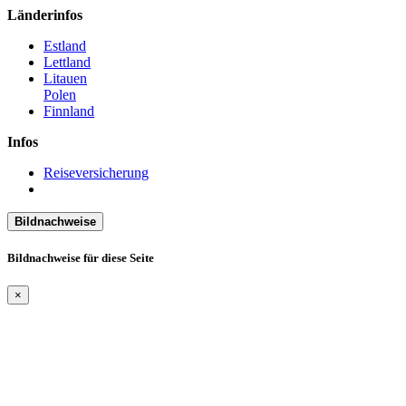
Länderinfos
Estland
Lettland
Litauen
Polen
Finnland
Infos
Reiseversicherung
Bildnachweise
Bildnachweise für diese Seite
×