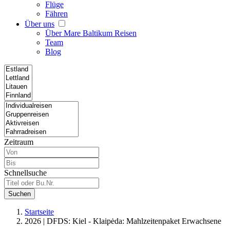
Flüge
Fähren
Über uns
Über Mare Baltikum Reisen
Team
Blog
Zeitraum
Schnellsuche
Suchen
Startseite
2026 | DFDS: Kiel - Klaipėda: Mahlzeitenpaket Erwachsene