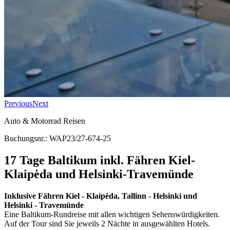
Previous
Next
Auto & Motorrad Reisen
Buchungsnr.: WAP23/27-674-25
17 Tage Baltikum inkl. Fähren Kiel-
Klaipėda und Helsinki-Travemünde
Inklusive Fähren Kiel - Klaipėda, Tallinn - Helsinki und
Helsinki - Travemünde
Eine Baltikum-Rundreise mit allen wichtigen Sehenswürdigkeiten.
Auf der Tour sind Sie jeweils 2 Nächte in ausgewählten Hotels.