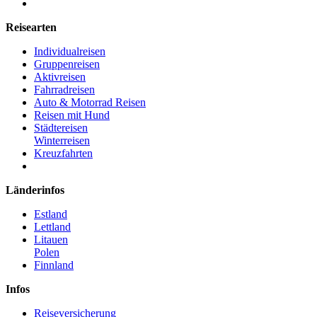
Reisearten
Individualreisen
Gruppenreisen
Aktivreisen
Fahrradreisen
Auto & Motorrad Reisen
Reisen mit Hund
Städtereisen
Winterreisen
Kreuzfahrten
Länderinfos
Estland
Lettland
Litauen
Polen
Finnland
Infos
Reiseversicherung