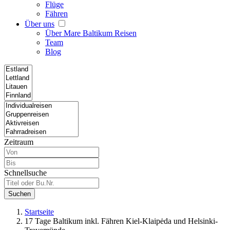
Flüge
Fähren
Über uns
Über Mare Baltikum Reisen
Team
Blog
Zeitraum
Schnellsuche
Suchen
Startseite
17 Tage Baltikum inkl. Fähren Kiel-Klaipėda und Helsinki-