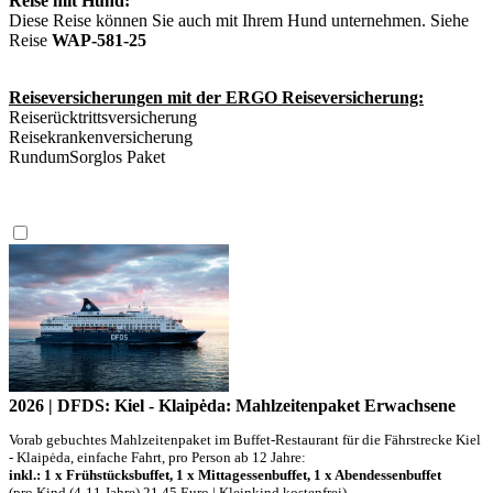
Reise mit Hund:
Diese Reise können Sie auch mit Ihrem Hund unternehmen. Siehe
Reise
WAP-581-25
Reiseversicherungen mit der ERGO Reiseversicherung:
Reiserücktrittsversicherung
Reisekrankenversicherung
RundumSorglos Paket
2026 | DFDS: Kiel - Klaipėda: Mahlzeitenpaket Erwachsene
Vorab gebuchtes Mahlzeitenpaket im Buffet-Restaurant für die Fährstrecke Kiel
- Klaipėda, einfache Fahrt, pro Person ab 12 Jahre:
inkl.: 1 x Frühstücksbuffet, 1 x Mittagessenbuffet, 1 x Abendessenbuffet
(pro Kind (4-11 Jahre) 21,45 Euro | Kleinkind kostenfrei)