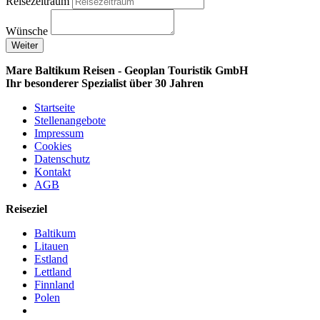
Reisezeitraum
Wünsche
Weiter
Mare Baltikum Reisen - Geoplan Touristik GmbH
Ihr besonderer Spezialist über 30 Jahren
Startseite
Stellenangebote
Impressum
Cookies
Datenschutz
Kontakt
AGB
Reiseziel
Baltikum
Litauen
Estland
Lettland
Finnland
Polen