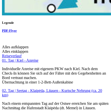
Legende
PDF-Flyer
Alles aufklappen
Alles einklappen
Reiseverlauf
01. Tag | Kiel - Anreise
Individuelle Anreise mit eigenem PKW nach Kiel. Nach dem
Check-In können Sie sich auf der Fähre mit den Gegebenheiten an
Bord vertraut machen.
Übernachtung in einer 1-2-Bett-Außenkabine
02. Tag | Seetag - Klaipėda, Litauen - Kurische Nehrung (ca. 20
km)
Nach einem entspannten Tag auf der Ostsee erreichen Sie am späten
Nachmittag die Hafenstadt Klaipėda (dt. Memel) in Litauen.