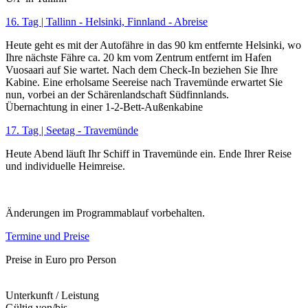
16. Tag | Tallinn - Helsinki, Finnland - Abreise
Heute geht es mit der Autofähre in das 90 km entfernte Helsinki, wo
Ihre nächste Fähre ca. 20 km vom Zentrum entfernt im Hafen
Vuosaari auf Sie wartet. Nach dem Check-In beziehen Sie Ihre
Kabine. Eine erholsame Seereise nach Travemünde erwartet Sie
nun, vorbei an der Schärenlandschaft Südfinnlands.
Übernachtung in einer 1-2-Bett-Außenkabine
17. Tag | Seetag - Travemünde
Heute Abend läuft Ihr Schiff in Travemünde ein. Ende Ihrer Reise
und individuelle Heimreise.
Änderungen im Programmablauf vorbehalten.
Termine und Preise
Preise in Euro pro Person
Unterkunft / Leistung
Gültig von/bis