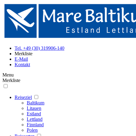
Tel. +49 (30) 319906-140
Merkliste
E-Mail
Kontakt
Menu
Merkliste
Reiseziel
Baltikum
Litauen
Estland
Lettland
Finnland
Polen