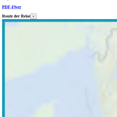
PDF-Flyer
Route der Reise
×