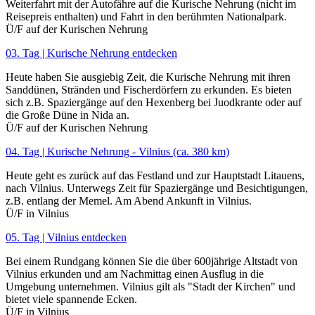
Weiterfahrt mit der Autofähre auf die Kurische Nehrung (nicht im
Reisepreis enthalten) und Fahrt in den berühmten Nationalpark.
Ü/F auf der Kurischen Nehrung
03. Tag | Kurische Nehrung entdecken
Heute haben Sie ausgiebig Zeit, die Kurische Nehrung mit ihren
Sanddünen, Stränden und Fischerdörfern zu erkunden. Es bieten
sich z.B. Spaziergänge auf den Hexenberg bei Juodkrante oder auf
die Große Düne in Nida an.
Ü/F auf der Kurischen Nehrung
04. Tag | Kurische Nehrung - Vilnius (ca. 380 km)
Heute geht es zurück auf das Festland und zur Hauptstadt Litauens,
nach Vilnius. Unterwegs Zeit für Spaziergänge und Besichtigungen,
z.B. entlang der Memel. Am Abend Ankunft in Vilnius.
Ü/F in Vilnius
05. Tag | Vilnius entdecken
Bei einem Rundgang können Sie die über 600jährige Altstadt von
Vilnius erkunden und am Nachmittag einen Ausflug in die
Umgebung unternehmen. Vilnius gilt als "Stadt der Kirchen" und
bietet viele spannende Ecken.
Ü/F in Vilnius