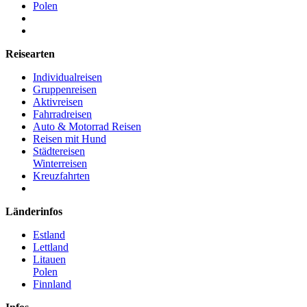
Polen
Reisearten
Individualreisen
Gruppenreisen
Aktivreisen
Fahrradreisen
Auto & Motorrad Reisen
Reisen mit Hund
Städtereisen
Winterreisen
Kreuzfahrten
Länderinfos
Estland
Lettland
Litauen
Polen
Finnland