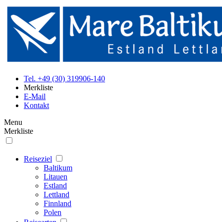
Tel. +49 (30) 319906-140
Merkliste
E-Mail
Kontakt
Menu
Merkliste
Reiseziel
Baltikum
Litauen
Estland
Lettland
Finnland
Polen