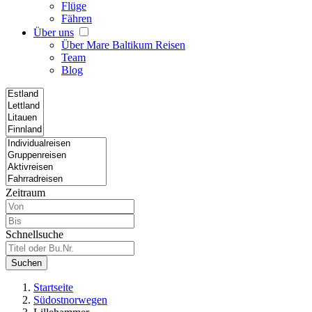
Flüge
Fähren
Über uns
Über Mare Baltikum Reisen
Team
Blog
Zeitraum
Schnellsuche
Suchen
Startseite
Südostnorwegen