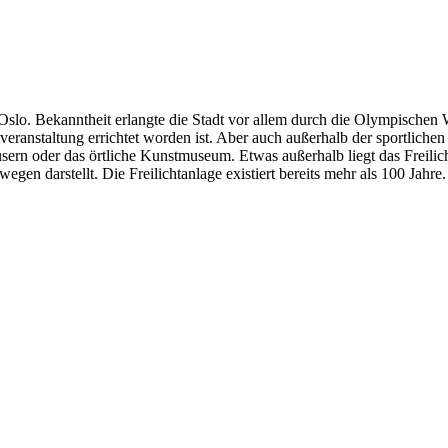
lo. Bekanntheit erlangte die Stadt vor allem durch die Olympischen Win
eranstaltung errichtet worden ist. Aber auch außerhalb der sportlichen 
sern oder das örtliche Kunstmuseum. Etwas außerhalb liegt das Freili
en darstellt. Die Freilichtanlage existiert bereits mehr als 100 Jahre.