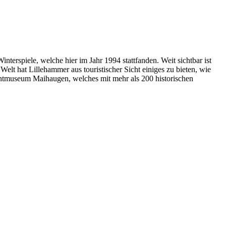
terspiele, welche hier im Jahr 1994 stattfanden. Weit sichtbar ist
Welt hat Lillehammer aus touristischer Sicht einiges zu bieten, wie
chtmuseum Maihaugen, welches mit mehr als 200 historischen