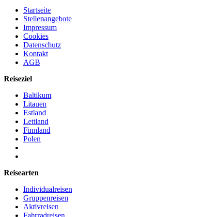
Startseite
Stellenangebote
Impressum
Cookies
Datenschutz
Kontakt
AGB
Reiseziel
Baltikum
Litauen
Estland
Lettland
Finnland
Polen
Reisearten
Individualreisen
Gruppenreisen
Aktivreisen
Fahrradreisen