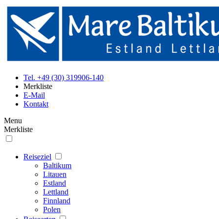
Tel. +49 (30) 319906-140
Merkliste
E-Mail
Kontakt
Menu
Merkliste
Reiseziel
Baltikum
Litauen
Estland
Lettland
Finnland
Polen