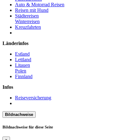
Auto & Motorrad Reisen
Reisen mit Hund
Städtereisen
Winterreisen
Kreuzfahrten
Länderinfos
Estland
Lettland
Litauen
Polen
Finnland
Infos
Reiseversicherung
Bildnachweise
Bildnachweise für diese Seite
×