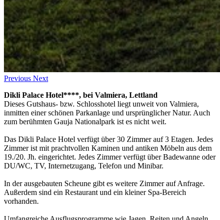
Previous
Next
Dikli
Palace Hotel****, bei Valmiera, Lettland
Dieses Gutshaus- bzw. Schlosshotel liegt unweit von Valmiera,
inmitten einer schönen Parkanlage und ursprünglicher Natur. Auch
zum berühmten Gauja Nationalpark ist es nicht weit.
Das Dikli Palace Hotel verfügt über 30 Zimmer auf 3 Etagen. Jedes
Zimmer ist mit prachtvollen Kaminen und antiken Möbeln aus dem
19./20. Jh. eingerichtet. Jedes Zimmer verfügt über Badewanne oder
DU/WC, TV, Internetzugang, Telefon und Minibar.
In der ausgebauten Scheune gibt es weitere Zimmer auf Anfrage.
Außerdem sind ein Restaurant und ein kleiner Spa-Bereich
vorhanden.
Umfangreiche Ausflugsprogramme wie Jagen, Reiten und Angeln