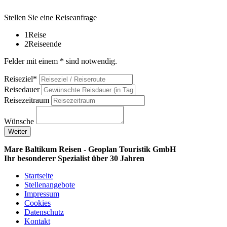
Stellen Sie eine Reiseanfrage
1
Reise
2
Reiseende
Felder mit einem * sind notwendig.
Reiseziel*
Reisedauer
Reisezeitraum
Wünsche
Weiter
Mare Baltikum Reisen - Geoplan Touristik GmbH
Ihr besonderer Spezialist über 30 Jahren
Startseite
Stellenangebote
Impressum
Cookies
Datenschutz
Kontakt