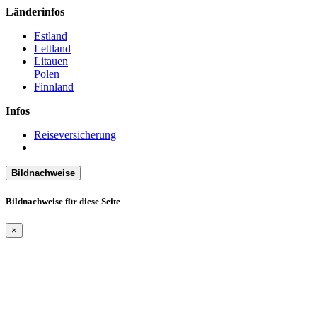
Länderinfos
Estland
Lettland
Litauen
Polen
Finnland
Infos
Reiseversicherung
Bildnachweise
Bildnachweise für diese Seite
×