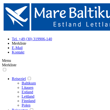
Tel. +49 (30) 319906-140
Merkliste
E-Mail
Kontakt
Menu
Merkliste
Reiseziel
Baltikum
Litauen
Estland
Lettland
Finnland
Polen