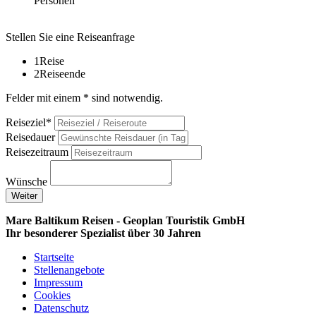
Personen
Stellen Sie eine Reiseanfrage
1
Reise
2
Reiseende
Felder mit einem * sind notwendig.
Reiseziel*
Reisedauer
Reisezeitraum
Wünsche
Weiter
Mare Baltikum Reisen - Geoplan Touristik GmbH
Ihr besonderer Spezialist über 30 Jahren
Startseite
Stellenangebote
Impressum
Cookies
Datenschutz