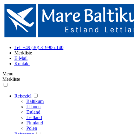
Tel. +49 (30) 319906-140
Merkliste
E-Mail
Kontakt
Menu
Merkliste
Reiseziel
Baltikum
Litauen
Estland
Lettland
Finnland
Polen