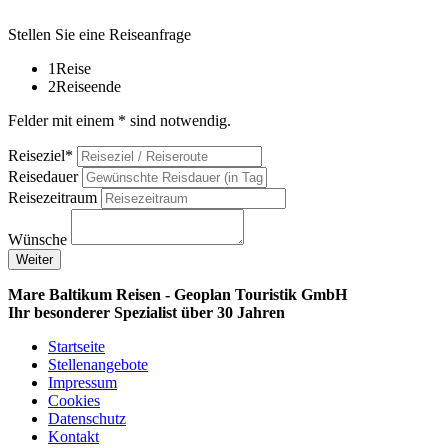
Stellen Sie eine Reiseanfrage
1
Reise
2
Reiseende
Felder mit einem * sind notwendig.
Reiseziel*
Reisedauer
Reisezeitraum
Wünsche
Weiter
Mare Baltikum Reisen - Geoplan Touristik GmbH
Ihr besonderer Spezialist über 30 Jahren
Startseite
Stellenangebote
Impressum
Cookies
Datenschutz
Kontakt