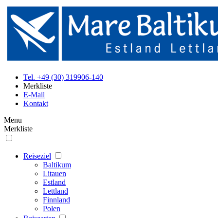
Tel. +49 (30) 319906-140
Merkliste
E-Mail
Kontakt
Menu
Merkliste
Reiseziel
Baltikum
Litauen
Estland
Lettland
Finnland
Polen