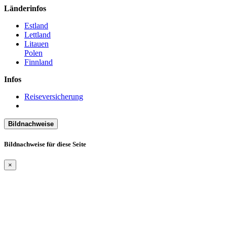
Länderinfos
Estland
Lettland
Litauen
Polen
Finnland
Infos
Reiseversicherung
Bildnachweise
Bildnachweise für diese Seite
×