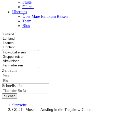
Flüge
Fähren
Über uns
Über Mare Baltikum Reisen
Team
Blog
Zeitraum
Schnellsuche
Suchen
Startseite
G0-21 | Moskau: Ausflug in die Tretjakow-Galerie