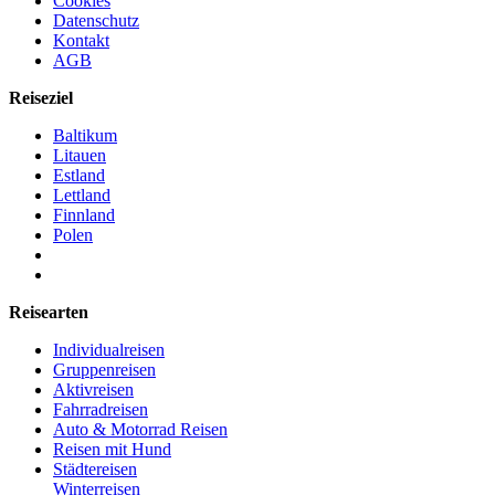
Cookies
Datenschutz
Kontakt
AGB
Reiseziel
Baltikum
Litauen
Estland
Lettland
Finnland
Polen
Reisearten
Individualreisen
Gruppenreisen
Aktivreisen
Fahrradreisen
Auto & Motorrad Reisen
Reisen mit Hund
Städtereisen
Winterreisen