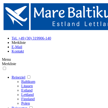
Tel. +49 (30) 319906-140
Merkliste
E-Mail
Kontakt
Menu
Merkliste
Reiseziel
Baltikum
Litauen
Estland
Lettland
Finnland
Polen