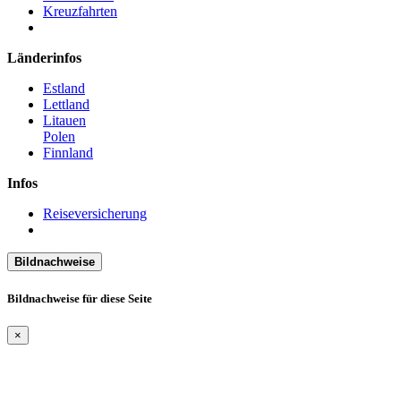
Kreuzfahrten
Länderinfos
Estland
Lettland
Litauen
Polen
Finnland
Infos
Reiseversicherung
Bildnachweise
Bildnachweise für diese Seite
×