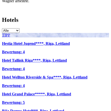
Wagner arbeitete.
Hotels
TIPP
Hestia Hotel Jugend****, Riga, Lettland
Bewertung: 4
Hotel Tallink Riga****, Riga, Lettland
Bewertung: 4
Hotel Wellton Riverside & Spa****, Riga, Lettland
Bewertung: 4
Hotel Grand Palace*****, Riga, Lettland
Bewertung: 5
Rija Domus Hotel***, Riga, Lettland