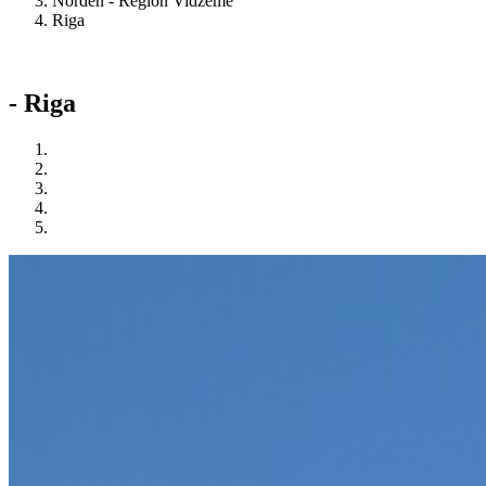
Norden - Region Vidzeme
Riga
- Riga