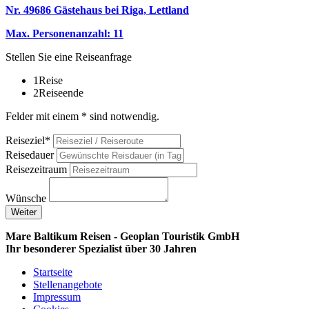
Nr. 49686 Gästehaus bei Riga, Lettland
Max. Personenanzahl: 11
Stellen Sie eine Reiseanfrage
1
Reise
2
Reiseende
Felder mit einem * sind notwendig.
Reiseziel*
Reisedauer
Reisezeitraum
Wünsche
Weiter
Mare Baltikum Reisen - Geoplan Touristik GmbH
Ihr besonderer Spezialist über 30 Jahren
Startseite
Stellenangebote
Impressum