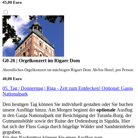
45,00 Euro
G0-26 | Orgelkonzert im Rigaer Dom
Abendliches Orgelkonzert im mächtigen Rigaer Dom. Ab/bis Hotel, pro Person:
40,00 Euro
05. Tag | Donnerstag | Riga - Zeit zum Entdecken! Optional: Gauja
Nationalpark
Den heutigen Tag können Sie individuell gestalten oder Sie buchen
unsere Ausflüge hinzu. Am Morgen beginnt der
optionale
Ausflug
in den Gauja Nationalpark mit Besichtigung der Turaida-Burg, der
Gutmannshöhle sowie der Ruine der Ordensburg in Sigulda. Hier
hat sich der Fluss Gauja durch hügelige Wälder und Sandsteinfelsen
gegraben.
Für den Nachmittag können Sie einen Ausflug zum