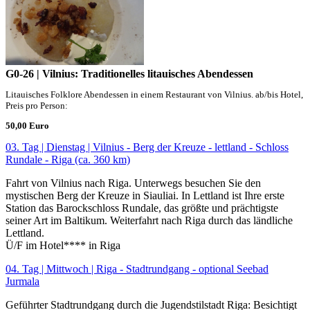
G0-26 | Vilnius: Traditionelles litauisches Abendessen
Litauisches Folklore Abendessen in einem Restaurant von Vilnius. ab/bis Hotel,
Preis pro Person:
50,00 Euro
03. Tag | Dienstag | Vilnius - Berg der Kreuze - lettland - Schloss
Rundale - Riga (ca. 360 km)
Fahrt von Vilnius nach Riga. Unterwegs besuchen Sie den
mystischen Berg der Kreuze in Siauliai. In Lettland ist Ihre erste
Station das Barockschloss Rundale, das größte und prächtigste
seiner Art im Baltikum. Weiterfahrt nach Riga durch das ländliche
Lettland.
Ü/F im Hotel**** in Riga
04. Tag | Mittwoch | Riga - Stadtrundgang - optional Seebad
Jurmala
Geführter Stadtrundgang durch die Jugendstilstadt Riga: Besichtigt