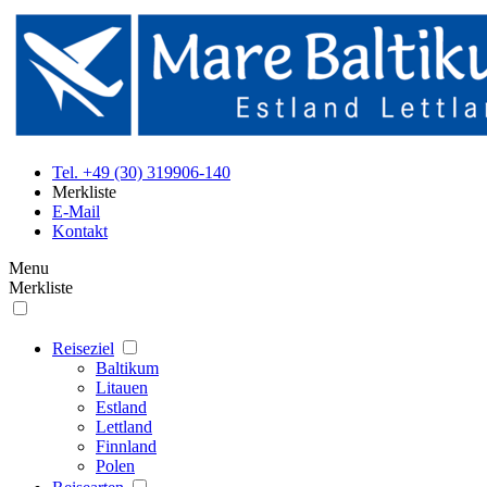
Tel. +49 (30) 319906-140
Merkliste
E-Mail
Kontakt
Menu
Merkliste
Reiseziel
Baltikum
Litauen
Estland
Lettland
Finnland
Polen