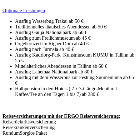
Optionale Leistungen
Ausflug Wasserbug Trakai ab 50 €
Traditionnelles litauisches Abendessen ab 50 €
Ausflug Gauja-Nationalpark ab 60 €
Ausflug zum Freilichtmuseum ab 45 €
Orgelkonzert im Rigaer Dom ab 40 €
Ausflug nach Jurmala ab 40 €
Ausflug Kadriorg-Park Kunstmuseum KUMU in Tallinn ab
55 €
Mittelalterliches Abendessen in Tallinn ab 60 €
Ausflug Lahemaa Nationalpark ab 80 €
Ausflug mit dem Wasserbus zur Festung Suomenlinna ab 65
€
Halbpension in den Hotels ( 7 x 3-Gänge-Menü mit
Kaffee/Tee an den Tagen 1 bis 7) ab 280 €
Reiseversicherungen mit der ERGO Reiseversicherung:
Reiserücktrittsversicherung
Reisekrankenversicherung
RundumSorglos Paket