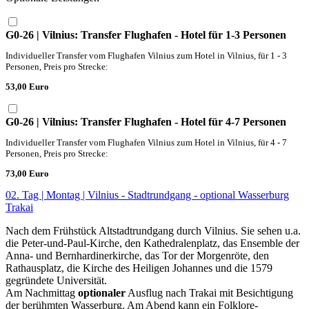
G0-26 | Vilnius: Transfer Flughafen - Hotel für 1-3 Personen
Individueller Transfer vom Flughafen Vilnius zum Hotel in Vilnius, für 1 - 3
Personen, Preis pro Strecke:
53,00 Euro
G0-26 | Vilnius: Transfer Flughafen - Hotel für 4-7 Personen
Individueller Transfer vom Flughafen Vilnius zum Hotel in Vilnius, für 4 - 7
Personen, Preis pro Strecke:
73,00 Euro
02. Tag | Montag | Vilnius - Stadtrundgang - optional Wasserburg
Trakai
Nach dem Frühstück Altstadtrundgang durch Vilnius. Sie sehen u.a.
die Peter-und-Paul-Kirche, den Kathedralenplatz, das Ensemble der
Anna- und Bernhardinerkirche, das Tor der Morgenröte, den
Rathausplatz, die Kirche des Heiligen Johannes und die 1579
gegründete Universität.
Am Nachmittag
optionaler
Ausflug nach Trakai mit Besichtigung
der berühmten Wasserburg. Am Abend kann ein Folklore-