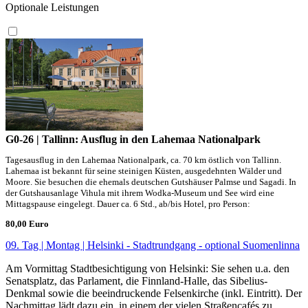
Optionale Leistungen
G0-26 | Tallinn: Ausflug in den Lahemaa Nationalpark
Tagesausflug in den Lahemaa Nationalpark, ca. 70 km östlich von Tallinn.
Lahemaa ist bekannt für seine steinigen Küsten, ausgedehnten Wälder und
Moore. Sie besuchen die ehemals deutschen Gutshäuser Palmse und Sagadi. In
der Gutshausanlage Vihula mit ihrem Wodka-Museum und See wird eine
Mittagspause eingelegt. Dauer ca. 6 Std., ab/bis Hotel, pro Person:
80,00 Euro
09. Tag | Montag | Helsinki - Stadtrundgang - optional Suomenlinna
Am Vormittag Stadtbesichtigung von Helsinki: Sie sehen u.a. den
Senatsplatz, das Parlament, die Finnland-Halle, das Sibelius-
Denkmal sowie die beeindruckende Felsenkirche (inkl. Eintritt). Der
Nachmittag lädt dazu ein, in einem der vielen Straßencafés zu