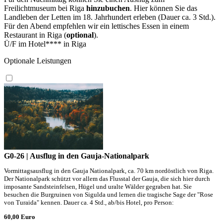
Freilichtmuseum bei Riga
hinzubuchen
. Hier können Sie das
Landleben der Letten im 18. Jahrhundert erleben (Dauer ca. 3 Std.).
Für den Abend empfehlen wir ein lettisches Essen in einem
Restaurant in Riga (
optional
).
Ü/F im Hotel**** in Riga
Optionale Leistungen
G0-26 | Ausflug in den Gauja-Nationalpark
Vormittagsausflug in den Gauja Nationalpark, ca. 70 km nordöstlich von Riga.
Der Nationalpark schützt vor allem das Flusstal der Gauja, die sich hier durch
imposante Sandsteinfelsen, Hügel und uralte Wälder gegraben hat. Sie
besuchen die Burgruinen von Sigulda und lernen die tragische Sage der "Rose
von Turaida" kennen. Dauer ca. 4 Std., ab/bis Hotel, pro Person:
60,00 Euro