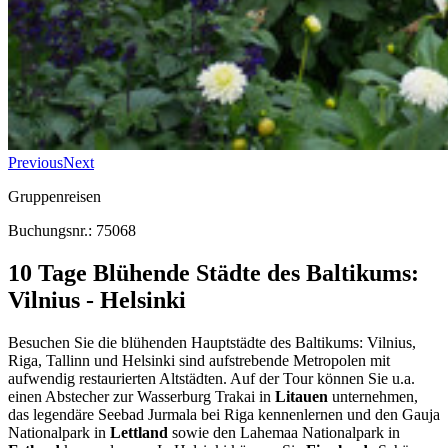
Previous
Next
Gruppenreisen
Buchungsnr.: 75068
10 Tage Blühende Städte des Baltikums:
Vilnius - Helsinki
Besuchen Sie die blühenden Hauptstädte des Baltikums: Vilnius,
Riga, Tallinn und Helsinki sind aufstrebende Metropolen mit
aufwendig restaurierten Altstädten. Auf der Tour können Sie u.a.
einen Abstecher zur Wasserburg Trakai in
Litauen
unternehmen,
das legendäre Seebad Jurmala bei Riga kennenlernen und den Gauja
Nationalpark in
Lettland
sowie den Lahemaa Nationalpark in