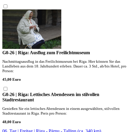
G0-26 | Riga: Ausflug zum Freilichtmuseum
Nachmittagsausflug in das Freilichtmuseum bei Riga. Hier können Sie das
Landleben aus dem 18. Jahrhundert erleben. Dauer ca. 3 Std., ab/bis Hotel, pro
Person:
45,00 Euro
G0-26 | Riga: Lettisches Abendessen im stilvollen
Stadtrestaurant
Genießen Sie ein lettisches Abendessen in einem ausgewählten, stilvollen
Stadtrestaurant in Riga. Preis pro Person:
48,00 Euro
06. Tag | Freitag | Riga - Pärnu - Tallinn (ca. 340 km)