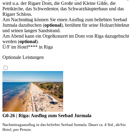
wird u.a. der Rigaer Dom, die Große und Kleine Gilde, die
Petrikirche, das Schwedentor, das Schwarzhäupterhaus und das
Rigaer Schloss.
Am Nachmittag können Sie einen Ausflug zum beliebten Seebad
Jurmala dazubuchen (
optional
), berühmt für seine Holzarchitektur
und seinen langen Sandstrand.
Am Abend kann ein Orgelkonzert im Dom von Riga dazugebucht
werden (
optional
).
Ü/F im Hotel**** in Riga
Optionale Leistungen
G0-26 | Riga: Ausflug zum Seebad Jurmala
Nachmittagsausflug in das beliebte Seebad Jurmala. Dauer ca. 4 Std., ab/bis
Hotel, pro Person: