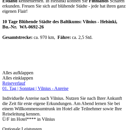
Estland
kennenlernen. In Helsinki können Sie
Finnlands
Schären
erkunden. Freuen Sie sich auf blühende Städte - jede hat ihren ganz
eigenen Flair!
10 Tage Blühende Städte des Baltikums: Vilnius - Helsinki,
Bu.-Nr. WA-0692-26
Gesamtstrecke:
ca. 970 km,
Fähre:
ca. 2,5 Std.
Alles aufklappen
Alles einklappen
Reiseverlauf
01. Tag | Sonntag | Vilnius - Anreise
Individuelle Anreise nach Vilnius. Nutzen Sie nach Ihrer Ankunft
die Zeit für erste eigene Erkundungen. Am Abend lernen Sie bei
einem Willkommensumtrunk im Hotel alle Teilnehmer sowie Ihre
Reiseleitung kennen.
Ü/F im Hotel**** in Vilnius
Optionale Leistungen