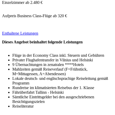
Einzelzimmer ab 2.480 €
Aufpreis Business Class-Flüge ab 320 €
Enthaltene Leistungen
Dieses Angebot beinhaltet folgende Leistungen
Flüge in der Economy Class inkl. Steuern und Gebühren
Privater Flughafentransfer in Vilnius und Helsinki
9 Übernachtungen in zenatralen ****Hotels
Mahlzeiten gemäß Reiseverlauf (F=Frühstück,
M=Mittagessen, A=Abendessen)
Lokale deutsch- und englischsprachige Reiseleitung gemäß
Programm
Rundreise im klimatisierten Reisebus der 1. Klasse
Fährüberfahrt Tallinn - Helsinki
Sämtliche Eintrittsgelder bei den ausgeschriebenen
Besichtigungszielen
Reiseliteratur