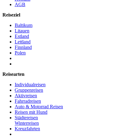
AGB
Reiseziel
Baltikum
Litauen
Estland
Lettland
Finnland
Polen
Reisearten
Individualreisen
Gruppenreisen
Aktivreisen
Fahrradreisen
Auto & Motorrad Reisen
Reisen mit Hund
Städtereisen
Winterreisen
Kreuzfahrten