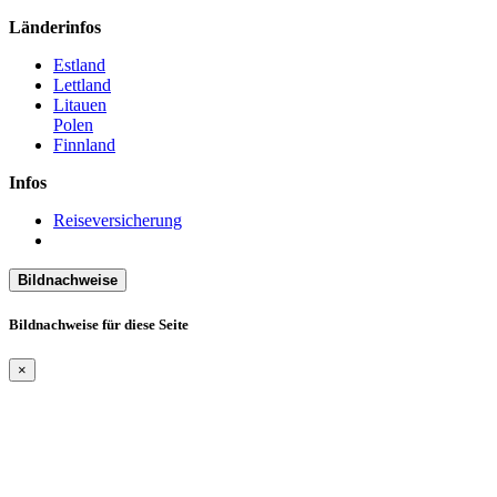
Länderinfos
Estland
Lettland
Litauen
Polen
Finnland
Infos
Reiseversicherung
Bildnachweise
Bildnachweise für diese Seite
×