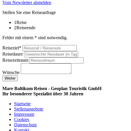
Vom Newsletter abmelden
Stellen Sie eine Reiseanfrage
1
Reise
2
Reiseende
Felder mit einem * sind notwendig.
Reiseziel*
Reisedauer
Reisezeitraum
Wünsche
Weiter
Mare Baltikum Reisen - Geoplan Touristik GmbH
Ihr besonderer Spezialist über 30 Jahren
Startseite
Stellenangebote
Impressum
Cookies
Datenschutz
Kontakt