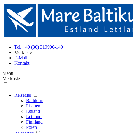
Tel. +49 (30) 319906-140
Merkliste
E-Mail
Kontakt
Menu
Merkliste
Reiseziel
Baltikum
Litauen
Estland
Lettland
Finnland
Polen