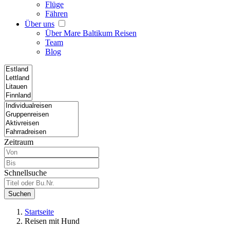
Flüge
Fähren
Über uns
Über Mare Baltikum Reisen
Team
Blog
Zeitraum
Schnellsuche
Suchen
Startseite
Reisen mit Hund