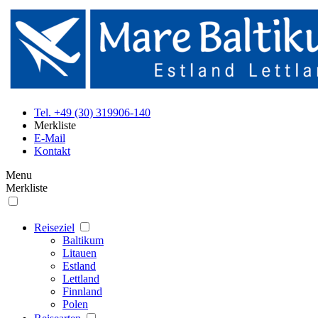
Tel. +49 (30) 319906-140
Merkliste
E-Mail
Kontakt
Menu
Merkliste
Reiseziel
Baltikum
Litauen
Estland
Lettland
Finnland
Polen