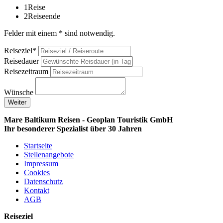
1
Reise
2
Reiseende
Felder mit einem * sind notwendig.
Reiseziel*
Reisedauer
Reisezeitraum
Wünsche
Weiter
Mare Baltikum Reisen - Geoplan Touristik GmbH
Ihr besonderer Spezialist über 30 Jahren
Startseite
Stellenangebote
Impressum
Cookies
Datenschutz
Kontakt
AGB
Reiseziel