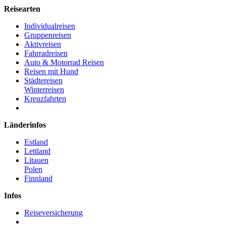
Reisearten
Individualreisen
Gruppenreisen
Aktivreisen
Fahrradreisen
Auto & Motorrad Reisen
Reisen mit Hund
Städtereisen
Winterreisen
Kreuzfahrten
Länderinfos
Estland
Lettland
Litauen
Polen
Finnland
Infos
Reiseversicherung