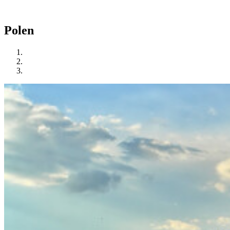
Polen