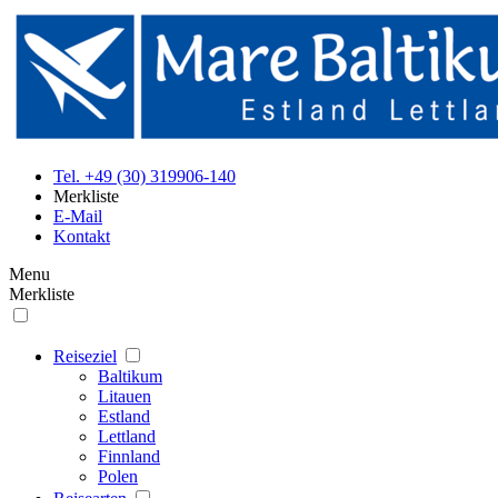
Tel. +49 (30) 319906-140
Merkliste
E-Mail
Kontakt
Menu
Merkliste
Reiseziel
Baltikum
Litauen
Estland
Lettland
Finnland
Polen