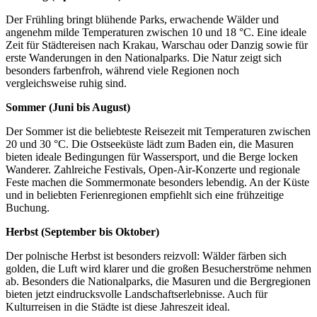
Der Frühling bringt blühende Parks, erwachende Wälder und
angenehm milde Temperaturen zwischen 10 und 18 °C. Eine ideale
Zeit für Städtereisen nach Krakau, Warschau oder Danzig sowie für
erste Wanderungen in den Nationalparks. Die Natur zeigt sich
besonders farbenfroh, während viele Regionen noch
vergleichsweise ruhig sind.
Sommer (Juni bis August)
Der Sommer ist die beliebteste Reisezeit mit Temperaturen zwischen
20 und 30 °C. Die Ostseeküste lädt zum Baden ein, die Masuren
bieten ideale Bedingungen für Wassersport, und die Berge locken
Wanderer. Zahlreiche Festivals, Open-Air-Konzerte und regionale
Feste machen die Sommermonate besonders lebendig. An der Küste
und in beliebten Ferienregionen empfiehlt sich eine frühzeitige
Buchung.
Herbst (September bis Oktober)
Der polnische Herbst ist besonders reizvoll: Wälder färben sich
golden, die Luft wird klarer und die großen Besucherströme nehmen
ab. Besonders die Nationalparks, die Masuren und die Bergregionen
bieten jetzt eindrucksvolle Landschaftserlebnisse. Auch für
Kulturreisen in die Städte ist diese Jahreszeit ideal.