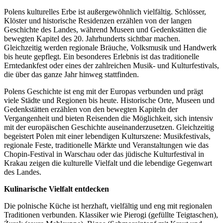
Polens kulturelles Erbe ist außergewöhnlich vielfältig. Schlösser,
Klöster und historische Residenzen erzählen von der langen
Geschichte des Landes, während Museen und Gedenkstätten die
bewegten Kapitel des 20. Jahrhunderts sichtbar machen.
Gleichzeitig werden regionale Bräuche, Volksmusik und Handwerk
bis heute gepflegt. Ein besonderes Erlebnis ist das traditionelle
Erntedankfest oder eines der zahlreichen Musik- und Kulturfestivals,
die über das ganze Jahr hinweg stattfinden.
Polens Geschichte ist eng mit der Europas verbunden und prägt
viele Städte und Regionen bis heute. Historische Orte, Museen und
Gedenkstätten erzählen von den bewegten Kapiteln der
Vergangenheit und bieten Reisenden die Möglichkeit, sich intensiv
mit der europäischen Geschichte auseinanderzusetzen. Gleichzeitig
begeistert Polen mit einer lebendigen Kulturszene: Musikfestivals,
regionale Feste, traditionelle Märkte und Veranstaltungen wie das
Chopin-Festival in Warschau oder das jüdische Kulturfestival in
Krakau zeigen die kulturelle Vielfalt und die lebendige Gegenwart
des Landes.
Kulinarische Vielfalt entdecken
Die polnische Küche ist herzhaft, vielfältig und eng mit regionalen
Traditionen verbunden. Klassiker wie Pierogi (gefüllte Teigtaschen),