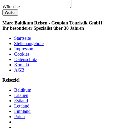
Wünsche
Weiter
Mare Baltikum Reisen - Geoplan Touristik GmbH
Ihr besonderer Spezialist über 30 Jahren
Startseite
Stellenangebote
Impressum
Cookies
Datenschutz
Kontakt
AGB
Reiseziel
Baltikum
Litauen
Estland
Lettland
Finnland
Polen