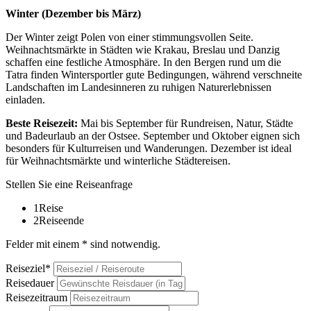
Winter (Dezember bis März)
Der Winter zeigt Polen von einer stimmungsvollen Seite.
Weihnachtsmärkte in Städten wie Krakau, Breslau und Danzig
schaffen eine festliche Atmosphäre. In den Bergen rund um die
Tatra finden Wintersportler gute Bedingungen, während verschneite
Landschaften im Landesinneren zu ruhigen Naturerlebnissen
einladen.
Beste Reisezeit:
Mai bis September für Rundreisen, Natur, Städte
und Badeurlaub an der Ostsee. September und Oktober eignen sich
besonders für Kulturreisen und Wanderungen. Dezember ist ideal
für Weihnachtsmärkte und winterliche Städtereisen.
Stellen Sie eine Reiseanfrage
1
Reise
2
Reiseende
Felder mit einem * sind notwendig.
Reiseziel*
Reisedauer
Reisezeitraum