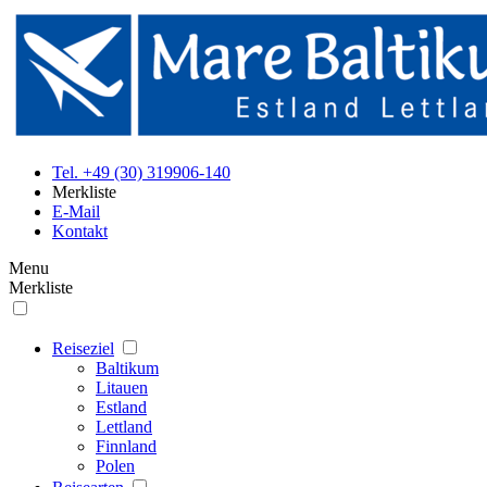
Tel. +49 (30) 319906-140
Merkliste
E-Mail
Kontakt
Menu
Merkliste
Reiseziel
Baltikum
Litauen
Estland
Lettland
Finnland
Polen