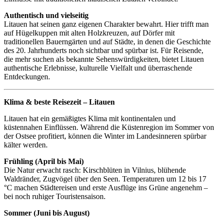
Authentisch und vielseitig
Litauen hat seinen ganz eigenen Charakter bewahrt. Hier trifft man
auf Hügelkuppen mit alten Holzkreuzen, auf Dörfer mit
traditionellen Bauerngärten und auf Städte, in denen die Geschichte
des 20. Jahrhunderts noch sichtbar und spürbar ist. Für Reisende,
die mehr suchen als bekannte Sehenswürdigkeiten, bietet Litauen
authentische Erlebnisse, kulturelle Vielfalt und überraschende
Entdeckungen.
Klima & beste Reisezeit – Litauen
Litauen hat ein gemäßigtes Klima mit kontinentalen und
küstennahen Einflüssen. Während die Küstenregion im Sommer von
der Ostsee profitiert, können die Winter im Landesinneren spürbar
kälter werden.
Frühling (April bis Mai)
Die Natur erwacht rasch: Kirschblüten in Vilnius, blühende
Waldränder, Zugvögel über den Seen. Temperaturen um 12 bis 17
°C machen Städtereisen und erste Ausflüge ins Grüne angenehm –
bei noch ruhiger Touristensaison.
Sommer (Juni bis August)