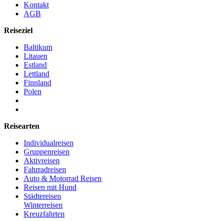
Kontakt
AGB
Reiseziel
Baltikum
Litauen
Estland
Lettland
Finnland
Polen
Reisearten
Individualreisen
Gruppenreisen
Aktivreisen
Fahrradreisen
Auto & Motorrad Reisen
Reisen mit Hund
Städtereisen
Winterreisen
Kreuzfahrten