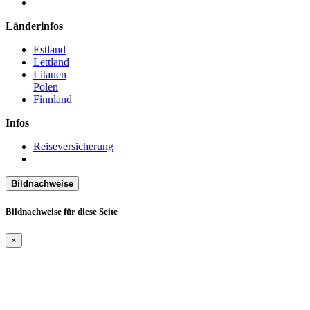
Länderinfos
Estland
Lettland
Litauen
Polen
Finnland
Infos
Reiseversicherung
Bildnachweise
Bildnachweise für diese Seite
×