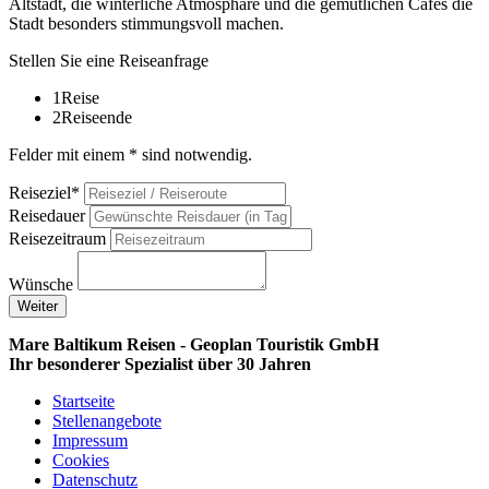
Altstadt, die winterliche Atmosphäre und die gemütlichen Cafés die
Stadt besonders stimmungsvoll machen.
Stellen Sie eine Reiseanfrage
1
Reise
2
Reiseende
Felder mit einem * sind notwendig.
Reiseziel*
Reisedauer
Reisezeitraum
Wünsche
Weiter
Mare Baltikum Reisen - Geoplan Touristik GmbH
Ihr besonderer Spezialist über 30 Jahren
Startseite
Stellenangebote
Impressum
Cookies
Datenschutz