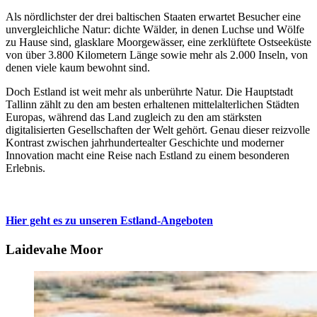
Als nördlichster der drei baltischen Staaten erwartet Besucher eine
unvergleichliche Natur: dichte Wälder, in denen Luchse und Wölfe
zu Hause sind, glasklare Moorgewässer, eine zerklüftete Ostseeküste
von über 3.800 Kilometern Länge sowie mehr als 2.000 Inseln, von
denen viele kaum bewohnt sind.
Doch Estland ist weit mehr als unberührte Natur. Die Hauptstadt
Tallinn zählt zu den am besten erhaltenen mittelalterlichen Städten
Europas, während das Land zugleich zu den am stärksten
digitalisierten Gesellschaften der Welt gehört. Genau dieser reizvolle
Kontrast zwischen jahrhundertealter Geschichte und moderner
Innovation macht eine Reise nach Estland zu einem besonderen
Erlebnis.
Hier geht es zu unseren Estland-Angeboten
Laidevahe Moor