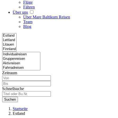
Flüge
Fähren
Über uns
Über Mare Baltikum Reisen
Team
Blog
Zeitraum
Schnellsuche
Suchen
Startseite
Estland