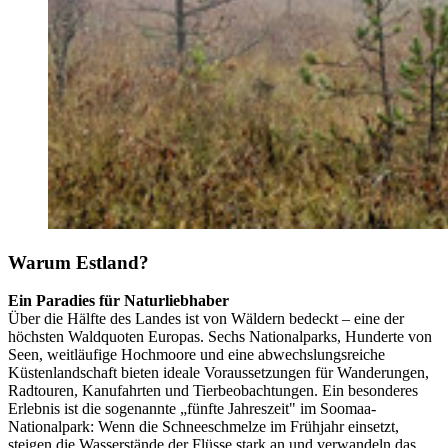
Warum Estland?
Ein Paradies für Naturliebhaber
Über die Hälfte des Landes ist von Wäldern bedeckt – eine der
höchsten Waldquoten Europas. Sechs Nationalparks, Hunderte von
Seen, weitläufige Hochmoore und eine abwechslungsreiche
Küstenlandschaft bieten ideale Voraussetzungen für Wanderungen,
Radtouren, Kanufahrten und Tierbeobachtungen. Ein besonderes
Erlebnis ist die sogenannte „fünfte Jahreszeit" im Soomaa-
Nationalpark: Wenn die Schneeschmelze im Frühjahr einsetzt,
steigen die Wasserstände der Flüsse stark an und verwandeln das