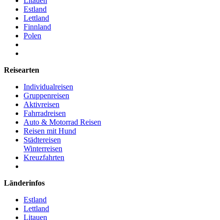
Litauen
Estland
Lettland
Finnland
Polen
Reisearten
Individualreisen
Gruppenreisen
Aktivreisen
Fahrradreisen
Auto & Motorrad Reisen
Reisen mit Hund
Städtereisen
Winterreisen
Kreuzfahrten
Länderinfos
Estland
Lettland
Litauen