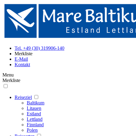
Tel. +49 (30) 319906-140
Merkliste
E-Mail
Kontakt
Menu
Merkliste
Reiseziel
Baltikum
Litauen
Estland
Lettland
Finnland
Polen