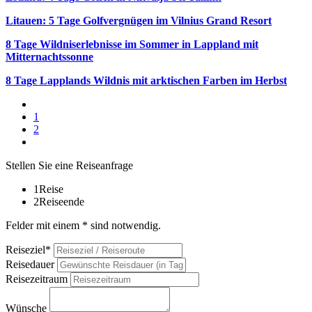
Litauen: 5 Tage Golfvergnügen im Vilnius Grand Resort
8 Tage Wildniserlebnisse im Sommer in Lappland mit
Mitternachtssonne
8 Tage Lapplands Wildnis mit arktischen Farben im Herbst
1
2
Stellen Sie eine Reiseanfrage
1
Reise
2
Reiseende
Felder mit einem * sind notwendig.
Reiseziel*
Reisedauer
Reisezeitraum
Wünsche