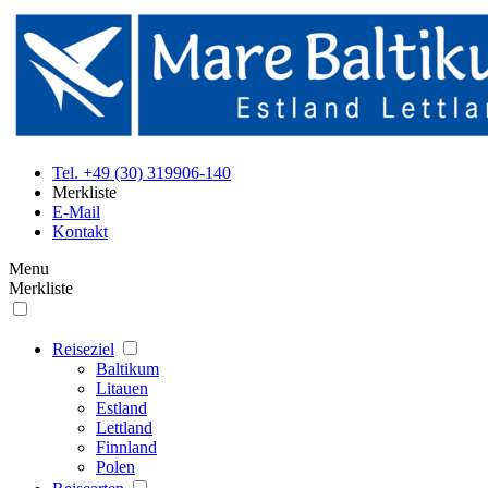
Tel. +49 (30) 319906-140
Merkliste
E-Mail
Kontakt
Menu
Merkliste
Reiseziel
Baltikum
Litauen
Estland
Lettland
Finnland
Polen