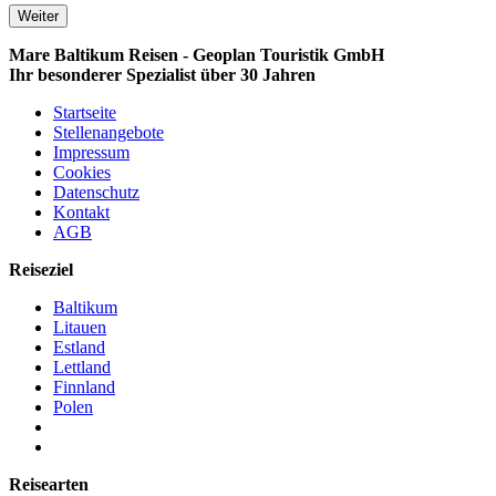
Weiter
Mare Baltikum Reisen - Geoplan Touristik GmbH
Ihr besonderer Spezialist über 30 Jahren
Startseite
Stellenangebote
Impressum
Cookies
Datenschutz
Kontakt
AGB
Reiseziel
Baltikum
Litauen
Estland
Lettland
Finnland
Polen
Reisearten