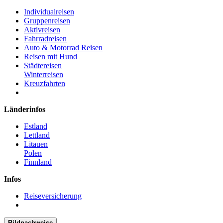
Individualreisen
Gruppenreisen
Aktivreisen
Fahrradreisen
Auto & Motorrad Reisen
Reisen mit Hund
Städtereisen
Winterreisen
Kreuzfahrten
Länderinfos
Estland
Lettland
Litauen
Polen
Finnland
Infos
Reiseversicherung
Bildnachweise